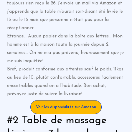
toujours rien reçu le 26, j’envoie un mail via Amazon et
j’apprends que la table m’aurait soit-disant été livrée le
13 ou le 15 mais que personne n’était pas pour la
réceptionner.
Etrange… Aucun papier dans la boîte aux lettres… Mon
homme est à la maison toute la journée depuis 2
semaines… On ne m’a pas prévenu, heureusement que je
me suis inquiétée!
Bref, produit conforme aux attentes sauf le poids: 11kgs
au lieu de 10, plutôt confortable, accessoires facilement
encastrables quand on a l’habitude. Bon achat,
prévoyez juste de suivre la livraison!
Voir les disponibilités sur Amazon
#2 Table de massage