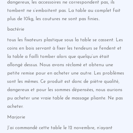
dangereux, les accessoires ne correspondent pas, ils
tombent ne s’emboitent pas. La table au complet fait
plus de 10kg, les coutures ne sont pas finies..
bactérie
tous les fixateurs plastique sous la table se cassent. Les
coins en bois servant à fixer les tendeurs se fendent et
la table a failli tomber alors que quelqu’un était
allongé dessus. Nous avons réclamé et obtenu une
petite remise pour en acheter une autre. Les problèmes
sont les mêmes. Ce produit est donc de piètre qualité,
dangereux et pour les sommes dépensées, nous aurions
pu acheter une vraie table de massage pliante. Ne pas
acheter.
Marjorie
J’ai commandé cette table le 12 novembre, n’ayant