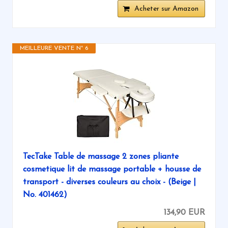
Acheter sur Amazon
MEILLEURE VENTE N° 6
TecTake Table de massage 2 zones pliante
cosmetique lit de massage portable + housse de
transport - diverses couleurs au choix - (Beige |
No. 401462)
134,90 EUR