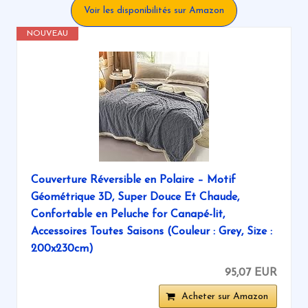
Voir les disponibilités sur Amazon
NOUVEAU
Couverture Réversible en Polaire – Motif
Géométrique 3D, Super Douce Et Chaude,
Confortable en Peluche for Canapé-lit,
Accessoires Toutes Saisons (Couleur : Grey, Size :
200x230cm)
95,07 EUR
Acheter sur Amazon