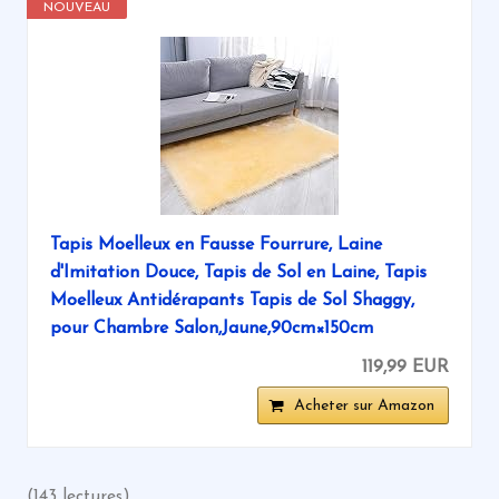
NOUVEAU
Tapis Moelleux en Fausse Fourrure, Laine
d'Imitation Douce, Tapis de Sol en Laine, Tapis
Moelleux Antidérapants Tapis de Sol Shaggy,
pour Chambre Salon,Jaune,90cm×150cm
119,99 EUR
Acheter sur Amazon
(143 lectures)