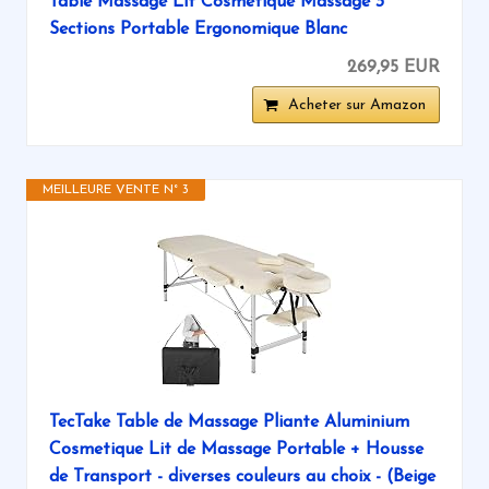
Table Massage Lit Cosmétique Massage 3
Sections Portable Ergonomique Blanc
269,95 EUR
Acheter sur Amazon
MEILLEURE VENTE N° 3
TecTake Table de Massage Pliante Aluminium
Cosmetique Lit de Massage Portable + Housse
de Transport - diverses couleurs au choix - (Beige