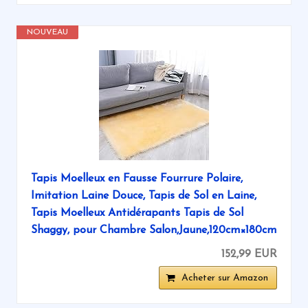
NOUVEAU
Tapis Moelleux en Fausse Fourrure Polaire,
Imitation Laine Douce, Tapis de Sol en Laine,
Tapis Moelleux Antidérapants Tapis de Sol
Shaggy, pour Chambre Salon,Jaune,120cm×180cm
152,99 EUR
Acheter sur Amazon