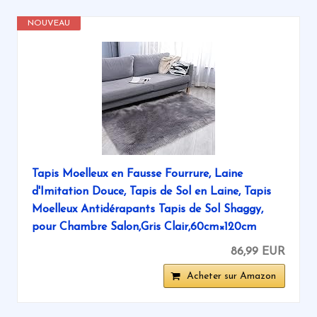
NOUVEAU
Tapis Moelleux en Fausse Fourrure, Laine
d'Imitation Douce, Tapis de Sol en Laine, Tapis
Moelleux Antidérapants Tapis de Sol Shaggy,
pour Chambre Salon,Gris Clair,60cm×120cm
86,99 EUR
Acheter sur Amazon