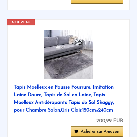
NOUVEAU
Tapis Moelleux en Fausse Fourrure, Imitation
Laine Douce, Tapis de Sol en Laine, Tapis
Moelleux Antidérapants Tapis de Sol Shaggy,
pour Chambre Salon,Gris Clair,150cm×240cm
200,99 EUR
Acheter sur Amazon