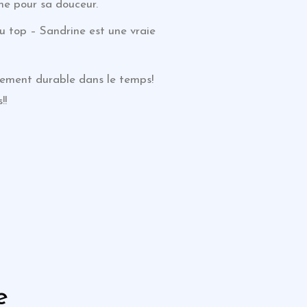
ne pour sa douceur.
u top – Sandrine est une vraie
llement durable dans le temps!
!!
e