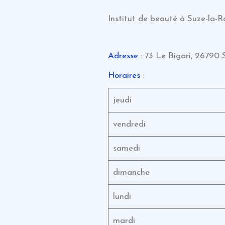
Institut de beauté à Suze-la-R
Adresse
: 73 Le Bigari, 26790 
Horaires
:
jeudi
vendredi
samedi
dimanche
lundi
mardi