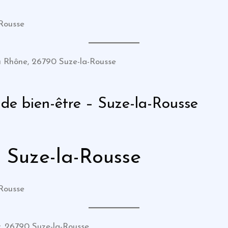
-Rousse
u Rhône, 26790 Suze-la-Rousse
t de bien-être – Suze-la-Rousse
 Suze-la-Rousse
-Rousse
y, 26790 Suze-la-Rousse