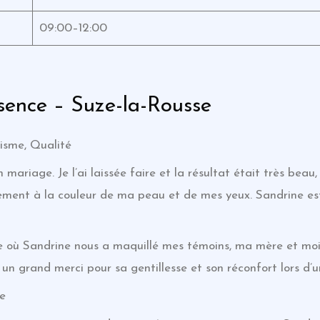
09:00–12:00
ssence – Suze-la-Rousse
lisme, Qualité
ariage. Je l’ai laissée faire et la résultat était très beau
itement à la couleur de ma peau et de mes yeux. Sandrine e
 où Sandrine nous a maquillé mes témoins, ma mère et m
, un grand merci pour sa gentillesse et son réconfort lors d
ge