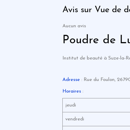
Avis sur Vue de d
Aucun avis
Poudre de Lu
Institut de beauté à Suze-la-R
Adresse
: Rue du Foulon, 2679
Horaires
:
jeudi
vendredi