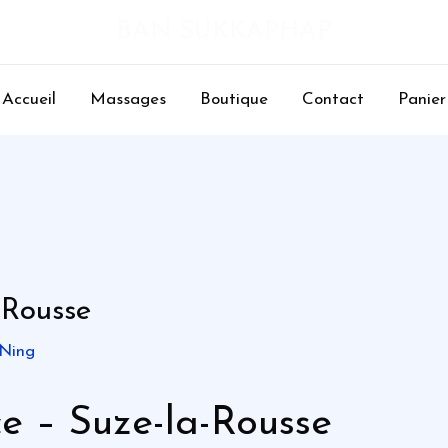
BAN SUKKAPHAP
Accueil
Massages
Boutique
Contact
Panier
-Rousse
 Ning
ce – Suze-la-Rousse