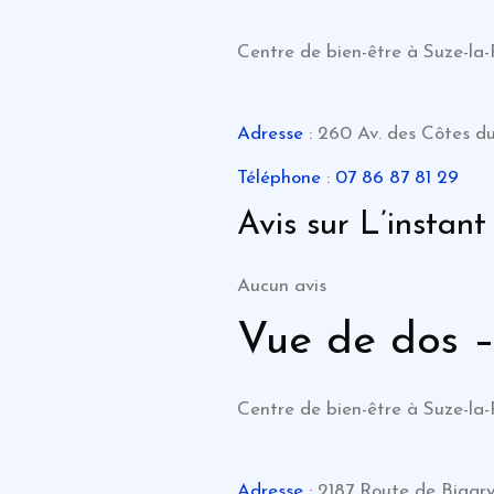
Centre de bien-être à Suze-la
Adresse
: 260 Av. des Côtes d
Téléphone
:
07 86 87 81 29
Avis sur L’instan
Aucun avis
Vue de dos –
Centre de bien-être à Suze-la
Adresse
: 2187 Route de Bigar