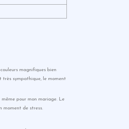
, couleurs magnifiques bien
st très sympathique, le moment
oi même pour mon mariage. Le
’un moment de stress.