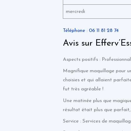
mercredi
Téléphone
:
06 11 81 28 74
Avis sur Efferv’E
Aspects positifs : Professionna
Magnifique maquillage pour un m
choisies et qui allaient parfa
fut très agréable !
Une matinée plus que magique
résultat était plus que parfait
Service : Services de maquilla