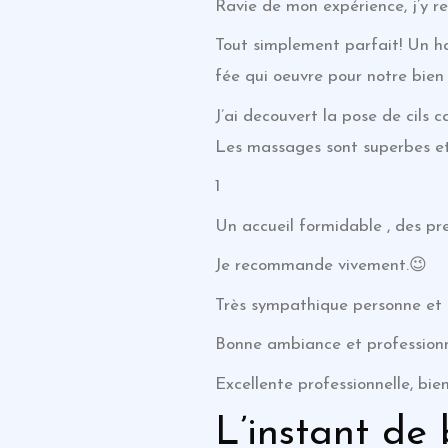
Ravie de mon expérience, j’y r
Tout simplement parfait! Un ha
fée qui oeuvre pour notre bien 
J’ai decouvert la pose de cils 
Les massages sont superbes et l
1
Un accueil formidable , des pr
Je recommande vivement.😉
Très sympathique personne et 
Bonne ambiance et profession
Excellente professionnelle, bien
L’instant de 