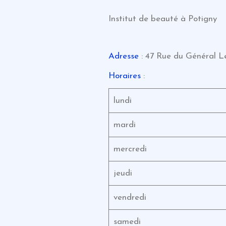
Institut de beauté à Potigny
Adresse
: 47 Rue du Général Le
Horaires
:
lundi
mardi
mercredi
jeudi
vendredi
samedi