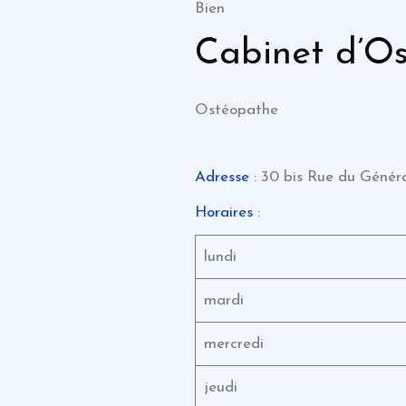
Bien
Cabinet d’Os
Ostéopathe
Adresse
: 30 bis Rue du Généra
Horaires
:
lundi
mardi
mercredi
jeudi