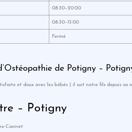
08:30–20:00
08:30–13:00
Fermé
d’Ostéopathie de Potigny – Potign
atisfaite et doux avec les bébés ( il suit notre fils depuis 
re – Potigny
rre-Canivet