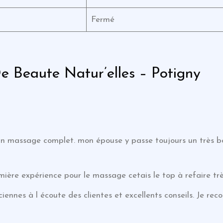
Fermé
 De Beaute Natur’elles – Potigny
r un massage complet. mon épouse y passe toujours un trè
mière expérience pour le massage cetais le top à refaire t
ciennes à l écoute des clientes et excellents conseils. Je r