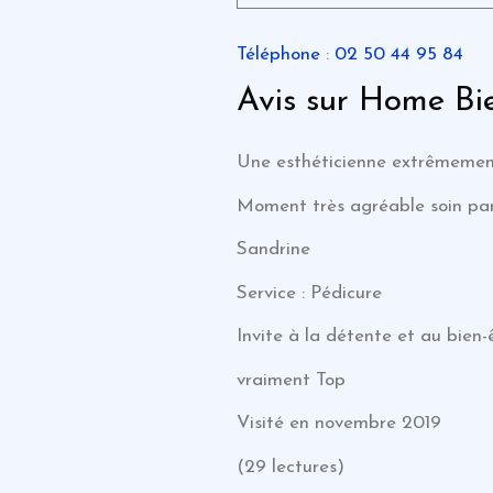
Téléphone
:
02 50 44 95 84
Avis sur Home Bie
Une esthéticienne extrêmement p
Moment très agréable soin parf
Sandrine
Service : Pédicure
Invite à la détente et au bien
vraiment Top
Visité en novembre 2019
(29 lectures)