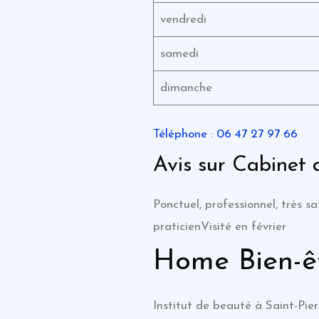
vendredi
samedi
dimanche
Téléphone
:
06 47 27 97 66
Avis sur Cabinet 
Ponctuel, professionnel, très s
praticienVisité en février
Home Bien-êt
Institut de beauté à Saint-Pie