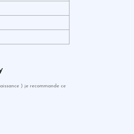
y
sa naissance ) je recommande ce