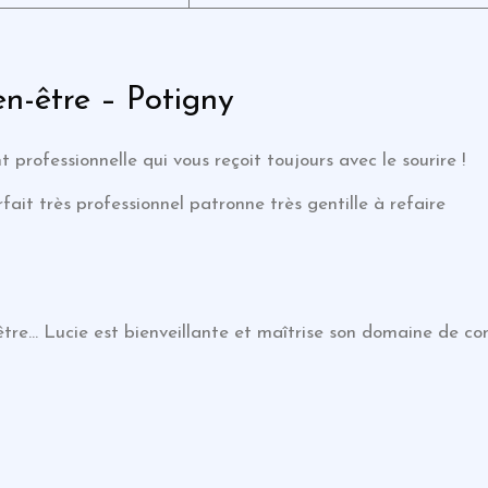
n-être – Potigny
rofessionnelle qui vous reçoit toujours avec le sourire !
ait très professionnel patronne très gentille à refaire
-être… Lucie est bienveillante et maîtrise son domaine de co