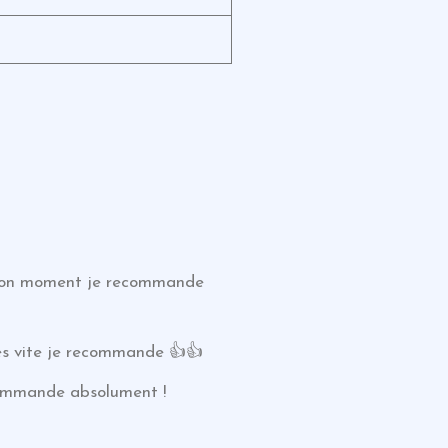
s bon moment je recommande
rès vite je recommande 👍👍
ecommande absolument !