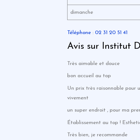
dimanche
Téléphone
:
02 31 20 51 41
Avis sur Institut
Très aimable et douce
bon accueil au top
Un prix très raisonnable pou
vivement
un super endroit , pour ma pre
Établissement au top ! Estheti
Très bien, je recommande