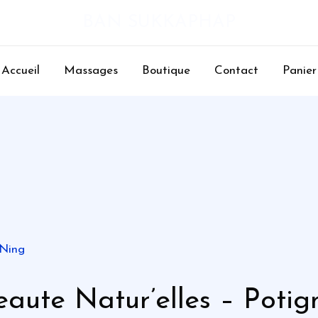
BAN SUKKAPHAP
Accueil
Massages
Boutique
Contact
Panier
 Ning
eaute Natur’elles – Potig