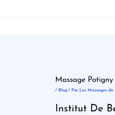
Aller
au
contenu
Massage Potigny
/
Blog
/ Par
Les Massages de
Institut De B