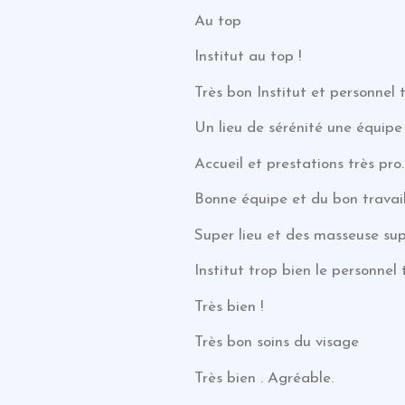
Au top
Institut au top !
Très bon Institut et personnel 
Un lieu de sérénité une équip
Accueil et prestations très pro
Bonne équipe et du bon travail
Super lieu et des masseuse sup
Institut trop bien le personne
Très bien !
Très bon soins du visage
Très bien . Agréable.