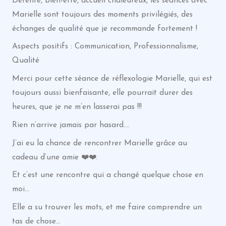
Détente, bien-être, accueil chaleureux, les séances avec
Marielle sont toujours des moments privilégiés, des
échanges de qualité que je recommande fortement !
Aspects positifs : Communication, Professionnalisme,
Qualité
Merci pour cette séance de réflexologie Marielle, qui est
toujours aussi bienfaisante, elle pourrait durer des
heures, que je ne m’en lasserai pas !!!
Rien n’arrive jamais par hasard….
J’ai eu la chance de rencontrer Marielle grâce au
cadeau d’une amie ❤️❤️.
Et c’est une rencontre qui a changé quelque chose en
moi…
Elle a su trouver les mots, et me faire comprendre un
tas de chose…