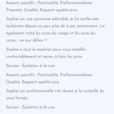
Aspects positifs : Ponctualité, Professionnalisme,
Propreté, Qualité, Rapport qualité-prix
Sophie est une personne adorable, je lui confie mes
épilations depuis un peu plus de 4 ans maintenant, j’ai
également testé les soins du visage et les soins du
corps… un pur délice ! !
Sophie a tout le matériel pour vous installer
confortablement et mener à bien les soins.
Service : Épilation à la cire
Aspects positifs : Ponctualité, Professionnalisme,
Qualité, Rapport qualité-prix
Sophie est professionnelle très douce je la conseille les
yeux fermés
Service : Épilation à la cire