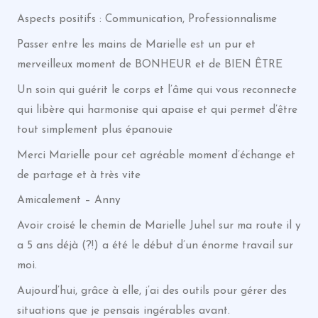
Aspects positifs : Communication, Professionnalisme
Passer entre les mains de Marielle est un pur et
merveilleux moment de BONHEUR et de BIEN ÊTRE
Un soin qui guérit le corps et l’âme qui vous reconnecte
qui libère qui harmonise qui apaise et qui permet d’être
tout simplement plus épanouie
Merci Marielle pour cet agréable moment d’échange et
de partage et à très vite
Amicalement – Anny
Avoir croisé le chemin de Marielle Juhel sur ma route il y
a 5 ans déjà (?!) a été le début d’un énorme travail sur
moi.
Aujourd’hui, grâce à elle, j’ai des outils pour gérer des
situations que je pensais ingérables avant.