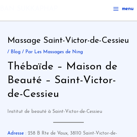
Aller
Main
BAN SUKKAPHAP
menu
au
Menu
contenu
Massage Saint-Victor-de-Cessieu
/
Blog
/ Par
Les Massages de Ning
Thébaïde – Maison de
Beauté – Saint-Victor-
de-Cessieu
Institut de beauté à Saint-Victor-de-Cessieu
Adresse
: 258 B Rte de Vaux, 38110 Saint-Victor-de-