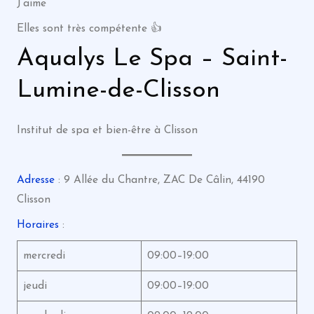
J’aime
Elles sont très compétente 👍
Aqualys Le Spa – Saint-
Lumine-de-Clisson
Institut de spa et bien-être à Clisson
Adresse
: 9 Allée du Chantre, ZAC De Câlin, 44190
Clisson
Horaires
:
mercredi
09:00–19:00
jeudi
09:00–19:00