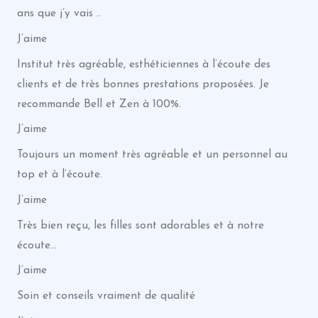
ans que j’y vais ..
J’aime
Institut très agréable, esthéticiennes à l’écoute des
clients et de très bonnes prestations proposées. Je
recommande Bell et Zen à 100%.
J’aime
Toujours un moment très agréable et un personnel au
top et à l’écoute.
J’aime
Très bien reçu, les filles sont adorables et à notre
écoute…
J’aime
Soin et conseils vraiment de qualité