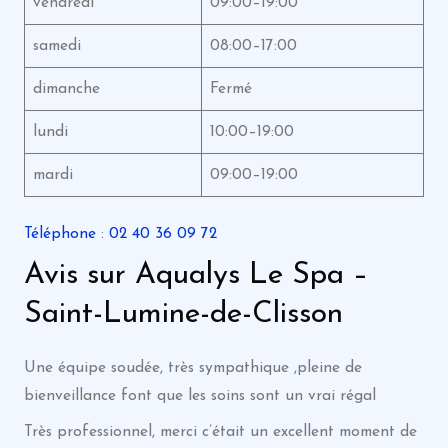
vendredi
09:00–19:00
samedi
08:00–17:00
dimanche
Fermé
lundi
10:00–19:00
mardi
09:00–19:00
Téléphone
:
02 40 36 09 72
Avis sur Aqualys Le Spa –
Saint-Lumine-de-Clisson
Une équipe soudée, très sympathique ,pleine de
bienveillance font que les soins sont un vrai régal
Très professionnel, merci c’était un excellent moment de