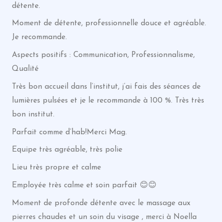
détente.
Moment de détente, professionnelle douce et agréable.
Je recommande.
Aspects positifs : Communication, Professionnalisme,
Qualité
Très bon accueil dans l’institut, j’ai fais des séances de
lumières pulsées et je le recommande à 100 %. Très très
bon institut.
Parfait comme d’hab!Merci Mag.
Equipe très agréable, très polie
Lieu très propre et calme
Employée très calme et soin parfait 😊😊
Moment de profonde détente avec le massage aux
pierres chaudes et un soin du visage , merci à Noella