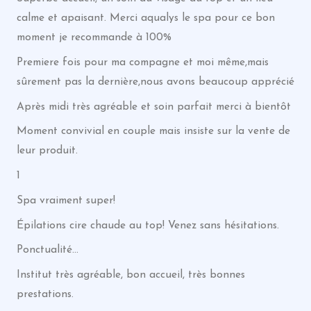
calme et apaisant. Merci aqualys le spa pour ce bon
moment je recommande à 100%
Premiere fois pour ma compagne et moi même,mais
sûrement pas la dernière,nous avons beaucoup apprécié
Après midi très agréable et soin parfait merci à bientôt
Moment convivial en couple mais insiste sur la vente de
leur produit.
1
Spa vraiment super!
Épilations cire chaude au top! Venez sans hésitations.
Ponctualité…
Institut très agréable, bon accueil, très bonnes
prestations.