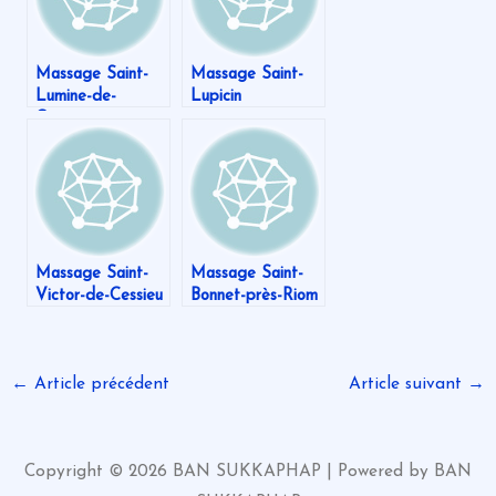
Massage Saint-
Massage Saint-
Lumine-de-
Lupicin
Coutais
Massage Saint-
Massage Saint-
Victor-de-Cessieu
Bonnet-près-Riom
←
Article précédent
Article suivant
→
Copyright © 2026 BAN SUKKAPHAP | Powered by BAN