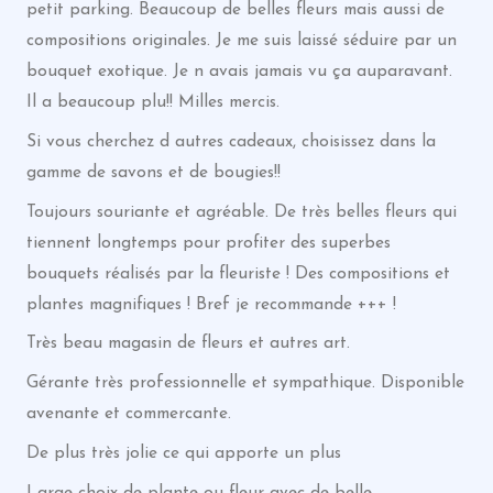
petit parking. Beaucoup de belles fleurs mais aussi de
compositions originales. Je me suis laissé séduire par un
bouquet exotique. Je n avais jamais vu ça auparavant.
Il a beaucoup plu!! Milles mercis.
Si vous cherchez d autres cadeaux, choisissez dans la
gamme de savons et de bougies!!
Toujours souriante et agréable. De très belles fleurs qui
tiennent longtemps pour profiter des superbes
bouquets réalisés par la fleuriste ! Des compositions et
plantes magnifiques ! Bref je recommande +++ !
Très beau magasin de fleurs et autres art.
Gérante très professionnelle et sympathique. Disponible
avenante et commercante.
De plus très jolie ce qui apporte un plus
Large choix de plante ou fleur avec de belle