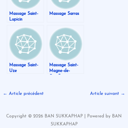
Massage Saint-
Massage Sarras
Lupicin
Massage Saint-
Massage Saint-
Uze
Magne-de-
Castillon
←
Article précédent
Article suivant
→
Copyright © 2026 BAN SUKKAPHAP | Powered by BAN
SUKKAPHAP