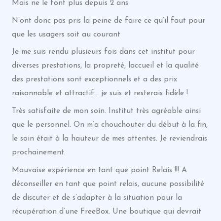
Mais ne le font plus depuis 2 ans
N’ont donc pas pris la peine de faire ce qu’il faut pour
que les usagers soit au courant
Je me suis rendu plusieurs fois dans cet institut pour
diverses prestations, la propreté, laccueil et la qualité
des prestations sont exceptionnels et a des prix
raisonnable et attractif… je suis et resterais fidèle !
Très satisfaite de mon soin. Institut très agréable ainsi
que le personnel. On m’a chouchouter du début à la fin,
le soin était à la hauteur de mes attentes. Je reviendrais
prochainement.
Mauvaise expérience en tant que point Relais !!! A
déconseiller en tant que point relais, aucune possibilité
de discuter et de s’adapter à la situation pour la
récupération d’une FreeBox. Une boutique qui devrait