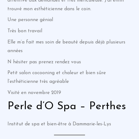
attentive aux demandes et très méticuleuse. J’ai enfin
trouvé mon esthéticienne dans le coin.
Une personne génial
Très bon travail
Elle m’a fait mes soin de beauté depuis déjà plusieurs
années
N hésiter pas prenez rendez vous
Petit salon cocooning et chaleur et bien sûre
l’esthéticienne très agréable
Visité en novembre 2019
Perle d’O Spa – Perthes
Institut de spa et bien-être à Dammarie-les-Lys