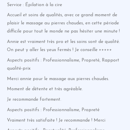
Service : Épilation à la cire
Accueil et soins de qualités, avec ce grand moment de
plaisir le massage au pierres chaudes, en cette période
difficile pour tout le monde ne pas hésiter une minute !
Annie est vraiment très pro et les soins sont de qualité.
On peut y aller les yeux fermés ! Je conseille +++++
Aspects positifs : Professionnalisme, Propreté, Rapport
qualité-prix
Merci annie pour le massage aux pierres chaudes.
Moment de détente et très agréable.
Je recommande fortement.
Aspects positifs : Professionnalisme, Propreté
Vraiment très satisfaite ! Je recommande ! Merci