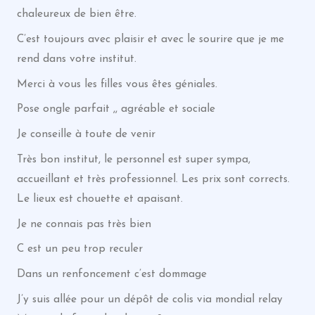
chaleureux de bien être.
C’est toujours avec plaisir et avec le sourire que je me
rend dans votre institut.
Merci à vous les filles vous êtes géniales.
Pose ongle parfait ,, agréable et sociale
Je conseille à toute de venir
Très bon institut, le personnel est super sympa,
accueillant et très professionnel. Les prix sont corrects.
Le lieux est chouette et apaisant.
Je ne connais pas très bien
C est un peu trop reculer
Dans un renfoncement c’est dommage
J’y suis allée pour un dépôt de colis via mondial relay