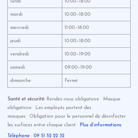
lundi
10:00–18:00
mardi
10:00–18:00
mercredi
11:00–18:00
jeudi
10:00–18:00
vendredi
10:00–19:00
samedi
09:00–19:00
dimanche
Fermé
Santé et sécurité:
Rendez-vous obligatoire · Masque
obligatoire · Les employés portent des
masques · Obligation pour le personnel de désinfecter
les surfaces entre chaque client ·
Plus d’informations
Téléphone
:
09 51 52 22 32