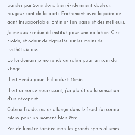
bandes par zone donc bien évidemment douleur,
rougeur sont de la parti. Frottement avec la paire de
gant insupportable. Enfin et j’en passe et des meilleurs.
Je me suis rendue à l’institut pour une épilation. Cire
froide, et odeur de cigarette sur les mains de
l’esthéticienne.
Le lendemain je me rends au salon pour un soin du
visage.
Il est vendu pour 1h il a duré 45min.
Il est annoncé nourrissant, j’ai plutôt eu la sensation
d’un décapant.
Cabine froide, rester allongé dans le froid j’ai connu
mieux pour un moment bien être.
Pas de lumière tamisée mais les grands spots allumés