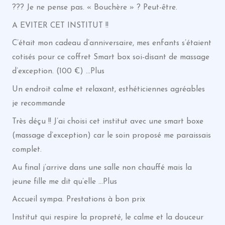
??? Je ne pense pas. « Bouchère » ? Peut-être.
A EVITER CET INSTITUT !!
C’était mon cadeau d’anniversaire, mes enfants s’étaient
cotisés pour ce coffret Smart box soi-disant de massage
d’exception. (100 €) …Plus
Un endroit calme et relaxant, esthéticiennes agréables
je recommande
Très déçu !! J’ai choisi cet institut avec une smart boxe
(massage d’exception) car le soin proposé me paraissais
complet.
Au final j’arrive dans une salle non chauffé mais la
jeune fille me dit qu’elle …Plus
Accueil sympa. Prestations à bon prix
Institut qui respire la propreté, le calme et la douceur