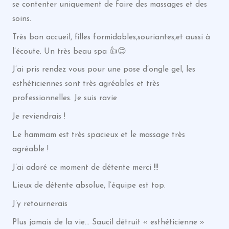
se contenter uniquement de faire des massages et des
soins.
Très bon accueil, filles formidables,souriantes,et aussi à
l’écoute. Un très beau spa 👍😊
J’ai pris rendez vous pour une pose d’ongle gel, les
esthéticiennes sont très agréables et très
professionnelles. Je suis ravie
Je reviendrais !
Le hammam est très spacieux et le massage très
agréable !
J’ai adoré ce moment de détente merci !!!
Lieux de détente absolue, l’équipe est top.
J’y retournerais
Plus jamais de la vie… Saucil détruit « esthéticienne »