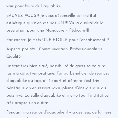
vais pour faire de l aquabike
SAUVEZ VOUS !! Je vous déconseille cet institut
esthétique qui n’en est pas UN !!! Vu la qualité de la
prestation pour une Manucure – Pédicure !!!
Par contre, je mets UNE ETOILE pour l’encaissement !!!
Aspects positifs : Communication, Professionnalisme,
Qualité
Institut très bien situé, possibilité de garer sa voiture
juste à côté, très pratique. J’ai pu bénéficier de séances
d’aquabike au top, allié sport et détente c’est très
bénéfique on en ressort ravie pleine d’énergie que du
possitive. La salle d’aquabike et même tout l’institut est
très propre rien a dire.
Pendant ma séance d’aquabike il y a des jeux de lumière