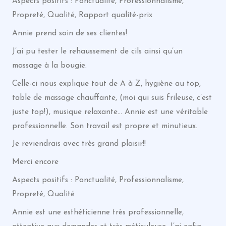
Aspects positifs : Ponctualité, Professionnalisme,
Propreté, Qualité, Rapport qualité-prix
Annie prend soin de ses clientes!
J’ai pu tester le rehaussement de cils ainsi qu’un
massage à la bougie.
Celle-ci nous explique tout de A à Z, hygiène au top,
table de massage chauffante, (moi qui suis frileuse, c’est
juste top!), musique relaxante… Annie est une véritable
professionnelle. Son travail est propre et minutieux.
Je reviendrais avec très grand plaisir!!
Merci encore
Aspects positifs : Ponctualité, Professionnalisme,
Propreté, Qualité
Annie est une esthéticienne très professionnelle,