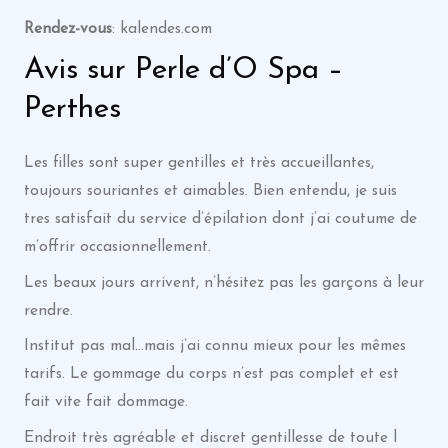
Rendez-vous
: kalendes.com
Avis sur Perle d’O Spa –
Perthes
Les filles sont super gentilles et très accueillantes,
toujours souriantes et aimables. Bien entendu, je suis
tres satisfait du service d’épilation dont j’ai coutume de
m’offrir occasionnellement.
Les beaux jours arrivent, n’hésitez pas les garçons à leur
rendre.
Institut pas mal…mais j’ai connu mieux pour les mêmes
tarifs. Le gommage du corps n’est pas complet et est
fait vite fait dommage.
Endroit très agréable et discret gentillesse de toute l