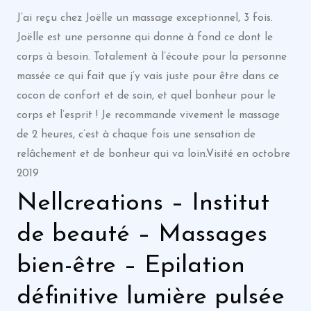
J’ai reçu chez Joëlle un massage exceptionnel, 3 fois.
Joëlle est une personne qui donne à fond ce dont le
corps à besoin. Totalement à l’écoute pour la personne
massée ce qui fait que j’y vais juste pour être dans ce
cocon de confort et de soin, et quel bonheur pour le
corps et l’esprit ! Je recommande vivement le massage
de 2 heures, c’est à chaque fois une sensation de
relâchement et de bonheur qui va loin.Visité en octobre
2019
Nellcreations – Institut
de beauté – Massages
bien-être – Epilation
définitive lumière pulsée