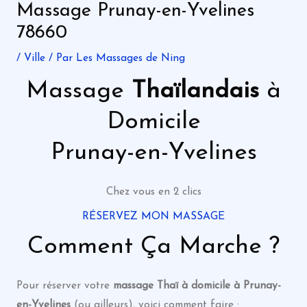
Massage Prunay-en-Yvelines
78660
/
Ville
/ Par
Les Massages de Ning
Massage
Thaïlandais
à
Domicile
Prunay-en-Yvelines
Chez vous en 2 clics
RÉSERVEZ MON MASSAGE
Comment Ça Marche ?
Pour réserver votre
massage
Thaï
à domicile à Prunay-
en-Yvelines
(ou ailleurs), voici comment faire :