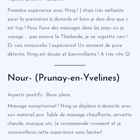
Première expérience avec Ning ! J étais très méfiante
pour la prestation à domicile et bien je dois dire que c
est top ! Pour faire des massages dans les pays où je
voyage … pas encore la Thaïlande, je ne regrette rien !
Et vais renouveler l expérience! Un moment de pure
détente, Ning est douée et bienveillante ! A très vite 😉
Nour- (Prunay-en-Yvelines)
Aspects positifs : Bons plans
Massage exceptionnel ! Ning se déplace à domicile avec
son matériel pro. Table de massage chauffante, serviette
chaude, musique..etc. Je recommande vivement et je
renouvellerai cette expérience sans hésiter!