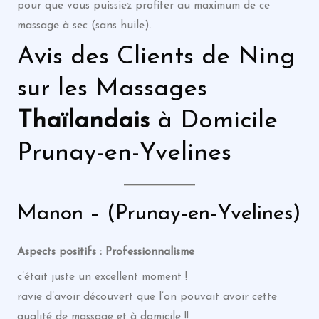
pour que vous puissiez profiter au maximum de ce
massage à sec (sans huile).
Avis des Clients de Ning
sur les Massages
Thaïlandais
à Domicile
Prunay-en-Yvelines
Manon – (Prunay-en-Yvelines)
Aspects positifs : Professionnalisme
c’était juste un excellent moment !
ravie d’avoir découvert que l’on pouvait avoir cette
qualité de massage et à domicile !!