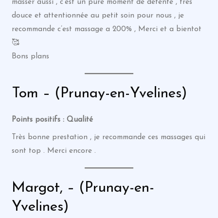
masser aussi , c’est un pure moment de détente , trés
douce et attentionnée au petit soin pour nous , je
recommande c’est massage a 200% , Merci et a bientot
🥰
Bons plans
Tom – (Prunay-en-Yvelines)
Points positifs : Qualité
Très bonne prestation , je recommande ces massages qui
sont top . Merci encore .
Margot, – (Prunay-en-
Yvelines)