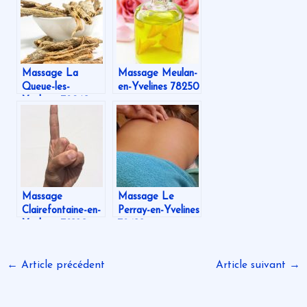
Massage La
Massage Meulan-
Queue-les-
en-Yvelines 78250
Yvelines 78940
Massage
Massage Le
Clairefontaine-en-
Perray-en-Yvelines
Yvelines 78120
78610
←
Article précédent
Article suivant
→