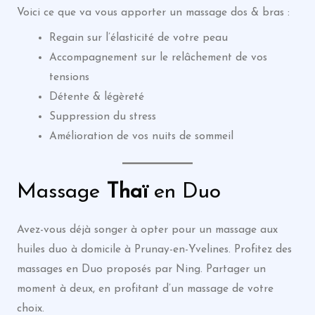
Voici ce que va vous apporter un massage dos & bras :
Regain sur l’élasticité de votre peau
Accompagnement sur le relâchement de vos
tensions
Détente & légèreté
Suppression du stress
Amélioration de vos nuits de sommeil
Massage
Thaï
en Duo
Avez-vous déjà songer à opter pour un massage aux
huiles duo à domicile à Prunay-en-Yvelines. Profitez des
massages en Duo proposés par Ning. Partager un
moment à deux, en profitant d’un massage de votre
choix.