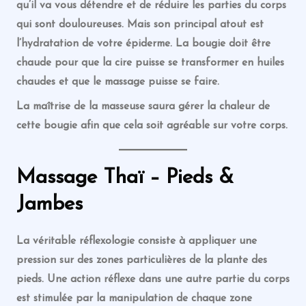
qu’il va vous détendre et de réduire les parties du corps
qui sont douloureuses. Mais son principal atout est
l’hydratation de votre épiderme. La bougie doit être
chaude pour que la cire puisse se transformer en huiles
chaudes et que le massage puisse se faire.
La maîtrise de la masseuse saura gérer la chaleur de
cette bougie afin que cela soit agréable sur votre corps.
Massage
Thaï
– Pieds &
Jambes
La véritable réflexologie consiste à appliquer une
pression sur des zones particulières de la plante des
pieds. Une action réflexe dans une autre partie du corps
est stimulée par la manipulation de chaque zone