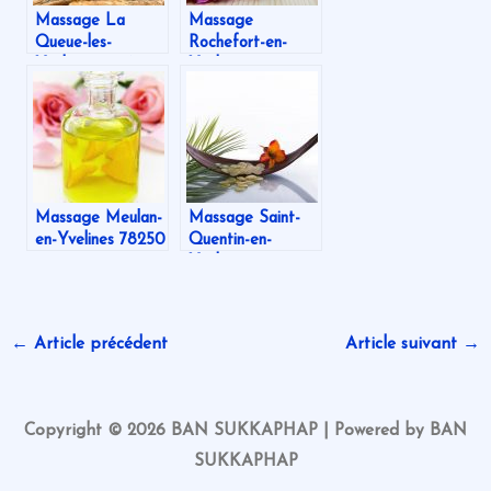
Massage La
Massage
Queue-les-
Rochefort-en-
Yvelines 78940
Yvelines 78730
Massage Meulan-
Massage Saint-
en-Yvelines 78250
Quentin-en-
Yvelines 78078
←
Article précédent
Article suivant
→
Copyright © 2026 BAN SUKKAPHAP | Powered by BAN
SUKKAPHAP