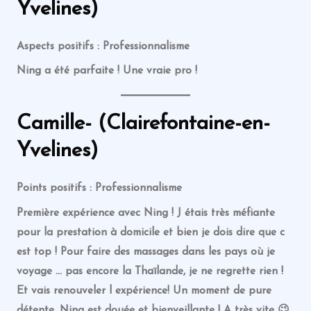
Yvelines)
Aspects positifs : Professionnalisme
Ning a été parfaite ! Une vraie pro !
Camille- (Clairefontaine-en-
Yvelines)
Points positifs : Professionnalisme
Première expérience avec Ning ! J étais très méfiante
pour la prestation à domicile et bien je dois dire que c
est top ! Pour faire des massages dans les pays où je
voyage … pas encore la Thaïlande, je ne regrette rien !
Et vais renouveler l expérience! Un moment de pure
détente, Ning est douée et bienveillante ! A très vite 😉