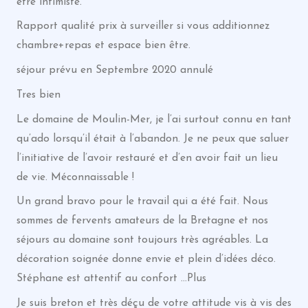
être intimiste.
Rapport qualité prix à surveiller si vous additionnez
chambre+repas et espace bien être.
séjour prévu en Septembre 2020 annulé
Tres bien
Le domaine de Moulin-Mer, je l’ai surtout connu en tant
qu’ado lorsqu’il était à l’abandon. Je ne peux que saluer
l’initiative de l’avoir restauré et d’en avoir fait un lieu
de vie. Méconnaissable !
Un grand bravo pour le travail qui a été fait. Nous
sommes de fervents amateurs de la Bretagne et nos
séjours au domaine sont toujours très agréables. La
décoration soignée donne envie et plein d’idées déco.
Stéphane est attentif au confort …Plus
Je suis breton et très déçu de votre attitude vis à vis des