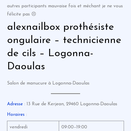
autres participants mauvaise fois et méchant je ne vous
félicite pas 😣
alexnailbox prothésiste
ongulaire – technicienne
de cils – Logonna-
Daoulas
Salon de manucure à Logonna-Daoulas
Adresse
: 13 Rue de Kerjean, 29460 Logonna-Daoulas
Horaires
:
vendredi
09:00–19:00