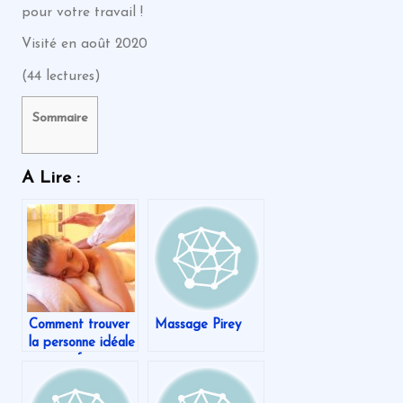
pour votre travail !
Visité en août 2020
(44 lectures)
Sommaire
A Lire :
Comment trouver
Massage Pirey
la personne idéale
pour se faire
masser ?