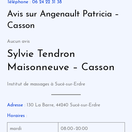
Téléphone
:
06 24 22 31 38
Avis sur Angenault Patricia –
Casson
Aucun avis
Sylvie Tendron
Maisonneuve – Casson
Institut de massages à Sucé-sur-Erdre
Adresse
: 130 La Barre, 44240 Sucé-sur-Erdre
Horaires
:
mardi
08:00–20:00