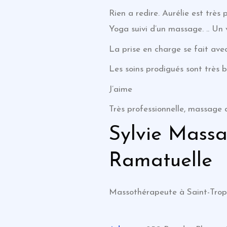
Rien a redire. Aurélie est très
Yoga suivi d’un massage. .. Un
La prise en charge se fait ave
Les soins prodigués sont très b
J’aime
Très professionnelle, massage
Sylvie Mass
Ramatuelle
Massothérapeute à Saint-Tro