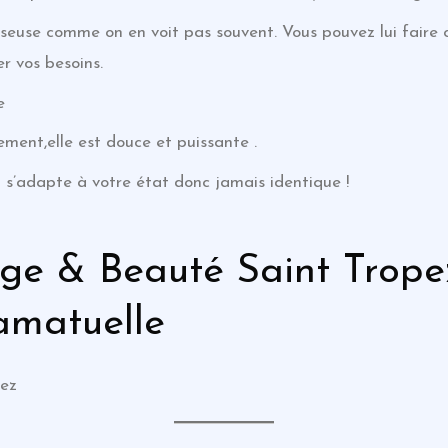
seuse comme on en voit pas souvent. Vous pouvez lui faire 
r vos besoins.
e
ment,elle est douce et puissante .
 s’adapte à votre état donc jamais identique !
ge & Beauté Saint Trope
amatuelle
pez