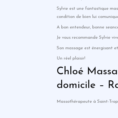
Sylvie est une fantastique mas
condition de bien lui comunique
A bon entendeur, bonne seanc
Je vous recommande Sylvie vive
Son massage est énergisant et
Un réel plaisir!
Chloé Massa
domicile – R
Massothérapeute à Saint-Tro