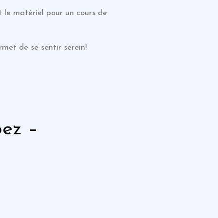
ut le matériel pour un cours de
met de se sentir serein!
pez –