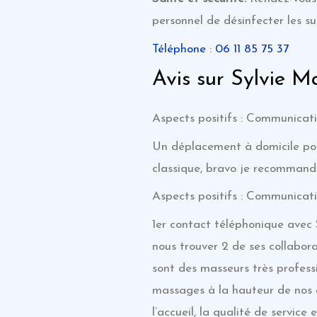
personnel de désinfecter les s
Téléphone
:
06 11 85 75 37
Avis sur Sylvie 
Aspects positifs : Communicati
Un déplacement à domicile pou
classique, bravo je recomman
Aspects positifs : Communicati
1er contact téléphonique avec 
nous trouver 2 de ses collabor
sont des masseurs très profes
massages à la hauteur de nos a
l’accueil, la qualité de servic