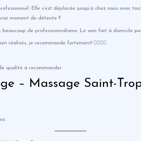
 professionnel. Elle s’est déplacée jusqu’à chez nous avec to
 vrai moment de détente !!
c beaucoup de professionnalisme. Le soin fait à domicile per
ien réalisés, je recommande fortement! 👍🏼👍🏼
 de qualité à recommander.
age – Massage Saint-Tro
pez