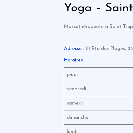
Yoga – Saint
Massothérapeute à Saint-Tro
Adresse
: 111 Rte des Plages, 
Horaires
:
jeudi
vendredi
samedi
dimanche
lundi