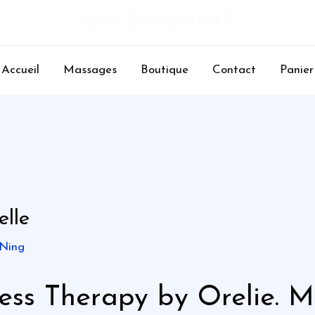
BAN SUKKAPHAP
Accueil
Massages
Boutique
Contact
Panier
lle
 Ning
ness Therapy by Orelie. 