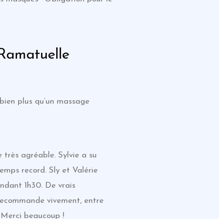
 Ramatuelle
 bien plus qu’un massage
 très agréable. Sylvie a su
emps record. Sly et Valérie
ndant 1h30. De vrais
Je recommande vivement, entre
! Merci beaucoup !