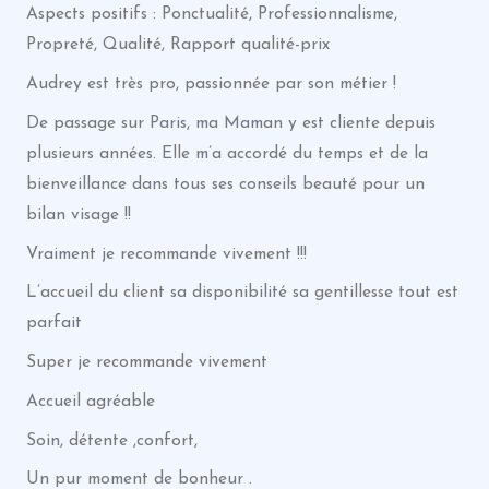
Aspects positifs : Ponctualité, Professionnalisme,
Propreté, Qualité, Rapport qualité-prix
Audrey est très pro, passionnée par son métier !
De passage sur Paris, ma Maman y est cliente depuis
plusieurs années. Elle m’a accordé du temps et de la
bienveillance dans tous ses conseils beauté pour un
bilan visage !!
Vraiment je recommande vivement !!!
L’accueil du client sa disponibilité sa gentillesse tout est
parfait
Super je recommande vivement
Accueil agréable
Soin, détente ,confort,
Un pur moment de bonheur .