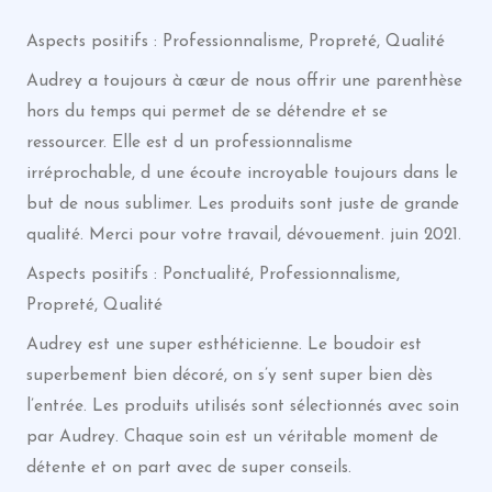
Aspects positifs : Professionnalisme, Propreté, Qualité
Audrey a toujours à cœur de nous offrir une parenthèse
hors du temps qui permet de se détendre et se
ressourcer. Elle est d un professionnalisme
irréprochable, d une écoute incroyable toujours dans le
but de nous sublimer. Les produits sont juste de grande
qualité. Merci pour votre travail, dévouement. juin 2021.
Aspects positifs : Ponctualité, Professionnalisme,
Propreté, Qualité
Audrey est une super esthéticienne. Le boudoir est
superbement bien décoré, on s’y sent super bien dès
l’entrée. Les produits utilisés sont sélectionnés avec soin
par Audrey. Chaque soin est un véritable moment de
détente et on part avec de super conseils.