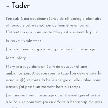
– Taden
J’en suis à ma deuxième séance de réflexologie plantaire
et toujours cette sensation de bien être en sortant.
L’attention que nous porte Mary est vraiment le plus.
Je recommande ++++
J ‘y retournerais rapidement pour tester un massage.
Merci Mary
Mary m’a reçu dans un écrin de douceur et une
ambiance Zen. Avec son sourire (que l’on devine sous le
masque 😁) et toute la belle énergie qu’elle utilise pour
masser, j’ai passé un moment hors du temps.
J’ai rarement eu un massage aussi énergétique et précis
à la fois, et pourtant j’ai eu affaire à beaucoup d’autres