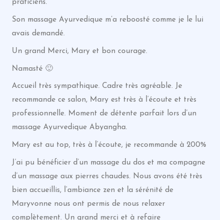
praticiens.
Son massage Ayurvedique m’a reboosté comme je le lui
avais demandé.
Un grand Merci, Mary et bon courage.
Namasté 🙂
Accueil très sympathique. Cadre très agréable. Je
recommande ce salon, Mary est très à l’écoute et très
professionnelle. Moment de détente parfait lors d’un
massage Ayurvedique Abyangha.
Mary est au top, très à l’écoute, je recommande à 200%
J’ai pu bénéficier d’un massage du dos et ma compagne
d’un massage aux pierres chaudes. Nous avons été très
bien accueillis, l’ambiance zen et la sérénité de
Maryvonne nous ont permis de nous relaxer
complètement. Un grand merci et à refaire