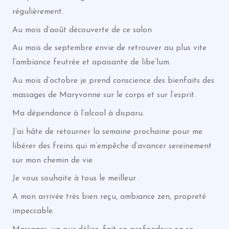
régulièrement.
Au mois d’août découverte de ce salon
Au mois de septembre envie de retrouver au plus vite
l’ambiance feutrée et apaisante de libe’lum.
Au mois d’octobre je prend conscience des bienfaits des
massages de Maryvonne sur le corps et sur l’esprit.
Ma dépendance à l’alcool à disparu.
J’ai hâte de retourner la semaine prochaine pour me
libérer des freins qui m’empêche d’avancer sereinement
sur mon chemin de vie
Je vous souhaite à tous le meilleur .
A mon arrivée très bien reçu, ambiance zen, propreté
impeccable.