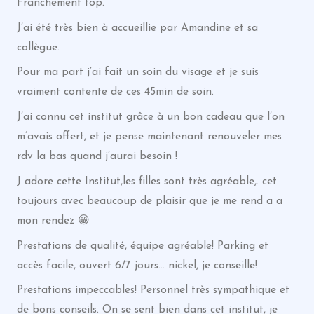
Franchement top.
J’ai été très bien à accueillie par Amandine et sa
collègue.
Pour ma part j’ai fait un soin du visage et je suis
vraiment contente de ces 45min de soin.
J’ai connu cet institut grâce à un bon cadeau que l’on
m’avais offert, et je pense maintenant renouveler mes
rdv la bas quand j’aurai besoin !
J adore cette Institut,les filles sont très agréable,. cet
toujours avec beaucoup de plaisir que je me rend a a
mon rendez 😁
Prestations de qualité, équipe agréable! Parking et
accès facile, ouvert 6/7 jours… nickel, je conseille!
Prestations impeccables! Personnel très sympathique et
de bons conseils. On se sent bien dans cet institut, je