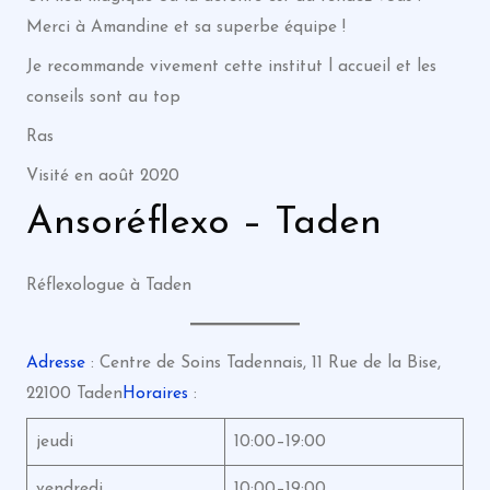
Merci à Amandine et sa superbe équipe !
Je recommande vivement cette institut l accueil et les
conseils sont au top
Ras
Visité en août 2020
Ansoréflexo – Taden
Réflexologue à Taden
Adresse
: Centre de Soins Tadennais, 11 Rue de la Bise,
22100 Taden
Horaires
:
jeudi
10:00–19:00
vendredi
10:00–19:00