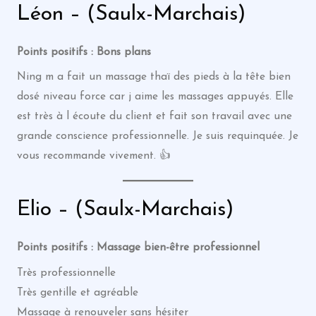
Léon – (Saulx-Marchais)
Points positifs : Bons plans
Ning m a fait un massage thaï des pieds à la tête bien
dosé niveau force car j aime les massages appuyés. Elle
est très à l écoute du client et fait son travail avec une
grande conscience professionnelle. Je suis requinquée. Je
vous recommande vivement. 👍
Elio – (Saulx-Marchais)
Points positifs : Massage bien-être professionnel
Très professionnelle
Très gentille et agréable
Massage à renouveler sans hésiter