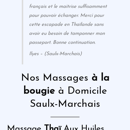
français et le maitrise suffisamment
pour pouvoir échanger. Merci pour
cette escapade en Thaïlande sans
avoir eu besoin de tamponner mon
passeport. Bonne continuation.
Ilyes – (Saulx-Marchais)
Nos Massages
à la
bougie
à Domicile
Saulx-Marchais
Massage
Thaï
Aux Huiles