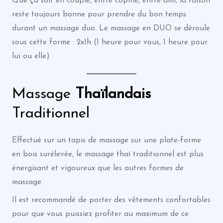
Que ça soit en couple, entre copine, entre ami, la raison
reste toujours bonne pour prendre du bon temps
durant un massage duo. Le massage en DUO se déroule
sous cette forme : 2x1h (1 heure pour vous, 1 heure pour
lui ou elle)
Massage
Thaïlandais
Traditionnel
Effectué sur un tapis de massage sur une plate-forme
en bois surélevée, le massage thaï traditionnel est plus
énergisant et vigoureux que les autres formes de
massage.
Il est recommandé de porter des vêtements confortables
pour que vous puissiez profiter au maximum de ce