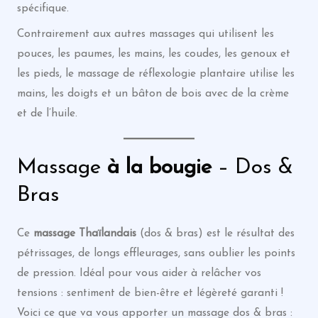
spécifique.
Contrairement aux autres massages qui utilisent les
pouces, les paumes, les mains, les coudes, les genoux et
les pieds, le massage de réflexologie plantaire utilise les
mains, les doigts et un bâton de bois avec de la crème
et de l’huile.
Massage
à la bougie
– Dos &
Bras
Ce
massage
Thaïlandais
(dos & bras) est le résultat des
pétrissages, de longs effleurages, sans oublier les points
de pression. Idéal pour vous aider à relâcher vos
tensions : sentiment de bien-être et légèreté garanti !
Voici ce que va vous apporter un massage dos & bras :