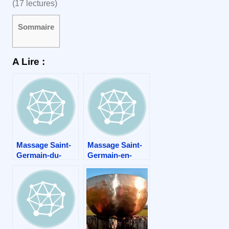
(17 lectures)
Sommaire
A Lire :
Massage Saint-
Massage Saint-
Germain-du-
Germain-en-
Puch
Coglès