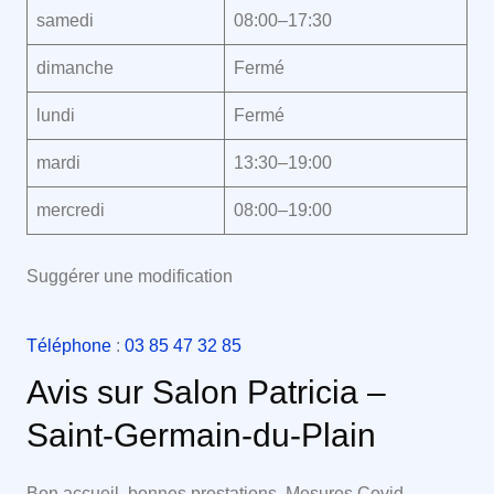
samedi
08:00–17:30
dimanche
Fermé
lundi
Fermé
mardi
13:30–19:00
mercredi
08:00–19:00
Suggérer une modification
Téléphone
:
03 85 47 32 85
Avis sur Salon Patricia –
Saint-Germain-du-Plain
Bon accueil, bonnes prestations. Mesures Covid