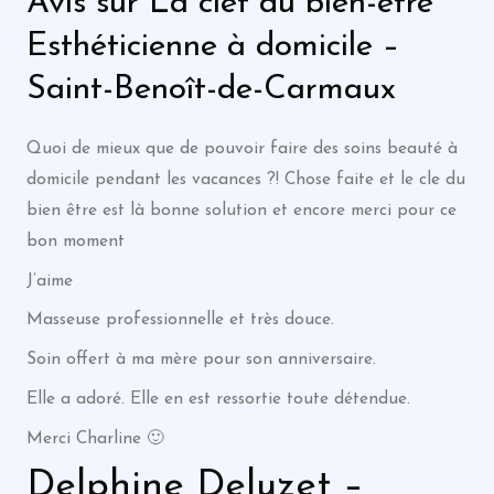
Avis sur La clef du bien-être
Esthéticienne à domicile –
Saint-Benoît-de-Carmaux
Quoi de mieux que de pouvoir faire des soins beauté à
domicile pendant les vacances ?! Chose faite et le cle du
bien être est là bonne solution et encore merci pour ce
bon moment
J’aime
Masseuse professionnelle et très douce.
Soin offert à ma mère pour son anniversaire.
Elle a adoré. Elle en est ressortie toute détendue.
Merci Charline 🙂
Delphine Deluzet –