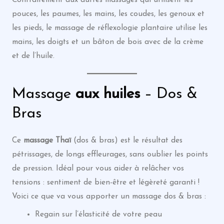
pouces, les paumes, les mains, les coudes, les genoux et
les pieds, le massage de réflexologie plantaire utilise les
mains, les doigts et un bâton de bois avec de la crème
et de l’huile.
Massage
aux huiles
– Dos &
Bras
Ce
massage
Thaï
(dos & bras) est le résultat des
pétrissages, de longs effleurages, sans oublier les points
de pression. Idéal pour vous aider à relâcher vos
tensions : sentiment de bien-être et légèreté garanti !
Voici ce que va vous apporter un massage dos & bras :
Regain sur l’élasticité de votre peau