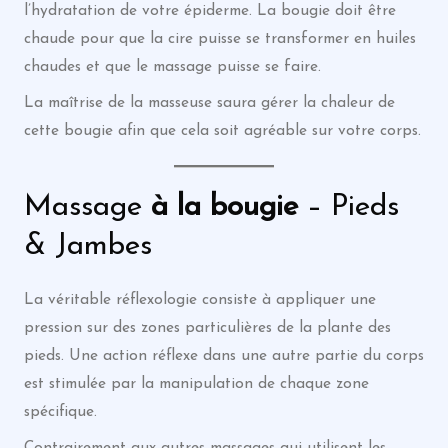
l’hydratation de votre épiderme. La bougie doit être
chaude pour que la cire puisse se transformer en huiles
chaudes et que le massage puisse se faire.
La maîtrise de la masseuse saura gérer la chaleur de
cette bougie afin que cela soit agréable sur votre corps.
Massage
à la bougie
– Pieds
& Jambes
La véritable réflexologie consiste à appliquer une
pression sur des zones particulières de la plante des
pieds. Une action réflexe dans une autre partie du corps
est stimulée par la manipulation de chaque zone
spécifique.
Contrairement aux autres massages qui utilisent les