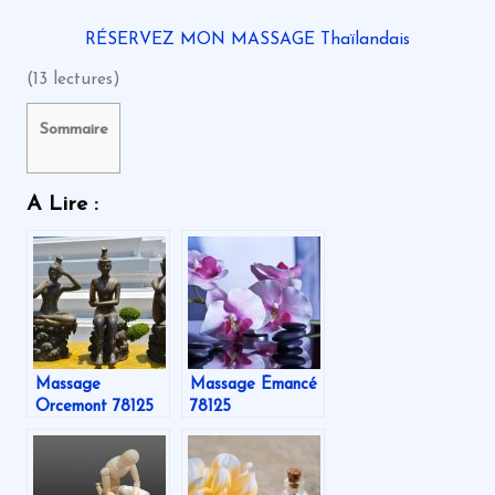
RÉSERVEZ MON MASSAGE Thaïlandais
(13 lectures)
Sommaire
A Lire :
Massage
Massage Émancé
Orcemont 78125
78125