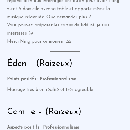
répond bien aux interrogations qu’on peut avoir. Ning
vient à domicile avec sa table et apporte même la
musique relaxante. Que demander plus ?
Vous pouvez préparer les cartes de fidélité, je suis
intéressée 😁
Merci Ning pour ce moment 🙏
Éden – (Raizeux)
Points positifs : Professionnalisme
Massage très bien réalisé et très agréable
Camille – (Raizeux)
Aspects positifs : Professionnalisme