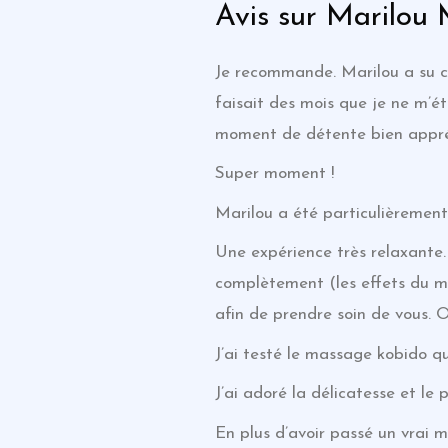
Avis sur Marilou
Je recommande. Marilou a su ci
faisait des mois que je ne m’ét
moment de détente bien appré
Super moment !
Marilou a été particulièrement 
Une expérience très relaxante.
complètement (les effets du ma
afin de prendre soin de vous. 
J’ai testé le massage kobido q
J’ai adoré la délicatesse et le
En plus d’avoir passé un vrai