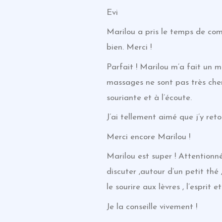
Evi
Marilou a pris le temps de com
bien. Merci !
Parfait ! Marilou m’a fait un 
massages ne sont pas très chers
souriante et à l’écoute.
J’ai tellement aimé que j’y ret
Merci encore Marilou !
Marilou est super ! Attentionné
discuter ,autour d’un petit thé
le sourire aux lèvres , l’esprit 
Je la conseille vivement !