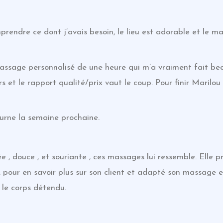
prendre ce dont j’avais besoin, le lieu est adorable et le m
massage personnalisé de une heure qui m’a vraiment fait be
 et le rapport qualité/prix vaut le coup. Pour finir Marilou
ourne la semaine prochaine.
e , douce , et souriante , ces massages lui ressemble. Elle
 , pour en savoir plus sur son client et adapté son massage e
et le corps détendu.