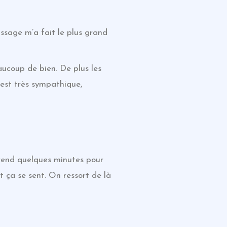
assage m’a fait le plus grand
aucoup de bien. De plus les
 est très sympathique,
 prend quelques minutes pour
t ça se sent. On ressort de là