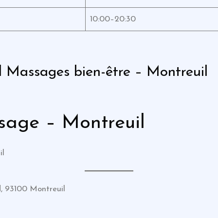
10:00–20:30
l Massages bien-être – Montreuil
sage – Montreuil
il
d, 93100 Montreuil