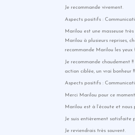
Je recommande vivement.
Aspects positifs : Communicati
Marilou est une masseuse très 
Marilou à plusieurs reprises, 
recommande Marilou les yeux 
Je recommande chaudement !! Ar
action ciblée, un vrai bonheur !!
Aspects positifs : Communicati
Merci Marilou pour ce moment
Marilou est à l’écoute et nous
Je suis entièrement satisfaite 
Je reviendrais très souvent.