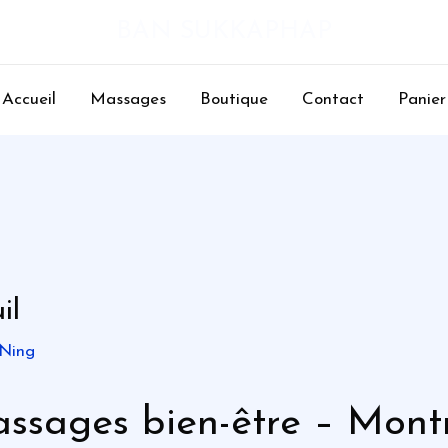
BAN SUKKAPHAP
Accueil
Massages
Boutique
Contact
Panier
il
 Ning
ssages bien-être – Montr