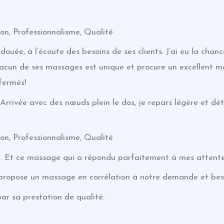
on, Professionnalisme, Qualité
douée, à l’écoute des besoins de ses clients. J’ai eu la cha
chacun de ses massages est unique et procure un excellent 
fermés!
rivée avec des nœuds plein le dos, je repars légère et déte
on, Professionnalisme, Qualité
. Et ce massage qui a répondu parfaitement à mes attente
 propose un massage en corrélation à notre demande et bes
par sa prestation de qualité.