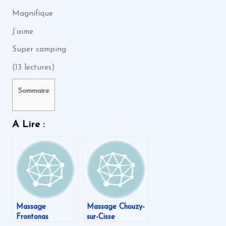
Magnifique
J’aime
Super camping
(13 lectures)
Sommaire
A Lire :
Massage
Massage Chouzy-
Frontonas
sur-Cisse