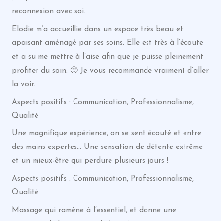
reconnexion avec soi.
Elodie m’a accueillie dans un espace très beau et
apaisant aménagé par ses soins. Elle est très à l’écoute
et a su me mettre à l’aise afin que je puisse pleinement
profiter du soin. 🙂 Je vous recommande vraiment d’aller
la voir.
Aspects positifs : Communication, Professionnalisme,
Qualité
Une magnifique expérience, on se sent écouté et entre
des mains expertes… Une sensation de détente extrême
et un mieux-être qui perdure plusieurs jours !
Aspects positifs : Communication, Professionnalisme,
Qualité
Massage qui ramène à l’essentiel, et donne une