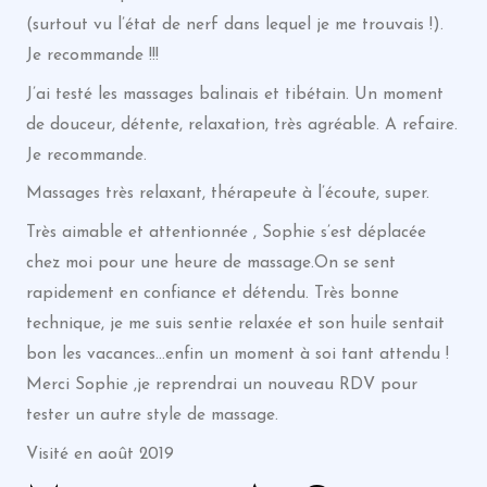
(surtout vu l’état de nerf dans lequel je me trouvais !).
Je recommande !!!
J’ai testé les massages balinais et tibétain. Un moment
de douceur, détente, relaxation, très agréable. A refaire.
Je recommande.
Massages très relaxant, thérapeute à l’écoute, super.
Très aimable et attentionnée , Sophie s’est déplacée
chez moi pour une heure de massage.On se sent
rapidement en confiance et détendu. Très bonne
technique, je me suis sentie relaxée et son huile sentait
bon les vacances…enfin un moment à soi tant attendu !
Merci Sophie ,je reprendrai un nouveau RDV pour
tester un autre style de massage.
Visité en août 2019