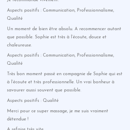
Je recommande vivement.
Aspects positifs : Communication, Professionnalisme,
Qualité
Un moment de bien être absolu. A recommencer autant
que possible. Sophie est très à l’écoute, douce et
chaleureuse.
Aspects positifs : Communication, Professionnalisme,
Qualité
Très bon moment passé en compagnie de Sophie qui est
à l’écoute et très professionnelle. Un vrai bonheur à
savourer aussi souvent que possible.
Aspects positifs : Qualité
Merci pour ce super massage, je me suis vraiment
détendue !
A refaire très vite.