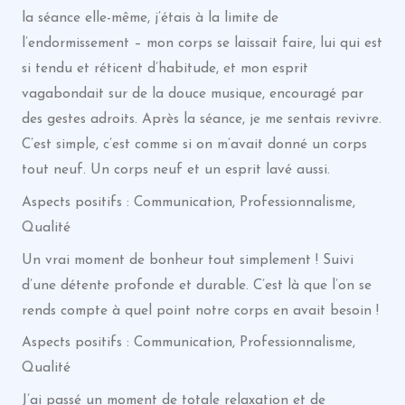
la séance elle-même, j’étais à la limite de
l’endormissement – mon corps se laissait faire, lui qui est
si tendu et réticent d’habitude, et mon esprit
vagabondait sur de la douce musique, encouragé par
des gestes adroits. Après la séance, je me sentais revivre.
C’est simple, c’est comme si on m’avait donné un corps
tout neuf. Un corps neuf et un esprit lavé aussi.
Aspects positifs : Communication, Professionnalisme,
Qualité
Un vrai moment de bonheur tout simplement ! Suivi
d’une détente profonde et durable. C’est là que l’on se
rends compte à quel point notre corps en avait besoin !
Aspects positifs : Communication, Professionnalisme,
Qualité
J’ai passé un moment de totale relaxation et de