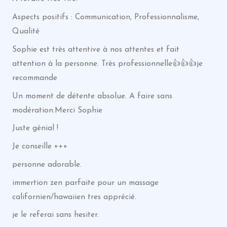
Aspects positifs : Communication, Professionnalisme,
Qualité
Sophie est très attentive à nos attentes et fait
attention à la personne. Très professionnelle👍👍👍je
recommande
Un moment de détente absolue. A faire sans
modération.Merci Sophie
Juste génial !
Je conseille +++
personne adorable.
immertion zen parfaite pour un massage
californien/hawaiien tres apprécié.
je le referai sans hesiter.