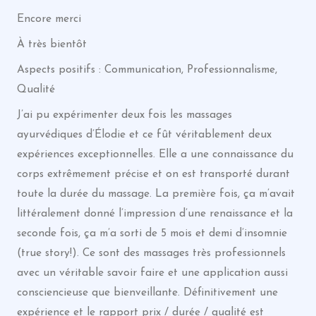
Encore merci
À très bientôt
Aspects positifs : Communication, Professionnalisme,
Qualité
J’ai pu expérimenter deux fois les massages
ayurvédiques d’Élodie et ce fût véritablement deux
expériences exceptionnelles. Elle a une connaissance du
corps extrêmement précise et on est transporté durant
toute la durée du massage. La première fois, ça m’avait
littéralement donné l’impression d’une renaissance et la
seconde fois, ça m’a sorti de 5 mois et demi d’insomnie
(true story!). Ce sont des massages très professionnels
avec un véritable savoir faire et une application aussi
consciencieuse que bienveillante. Définitivement une
expérience et le rapport prix / durée / qualité est