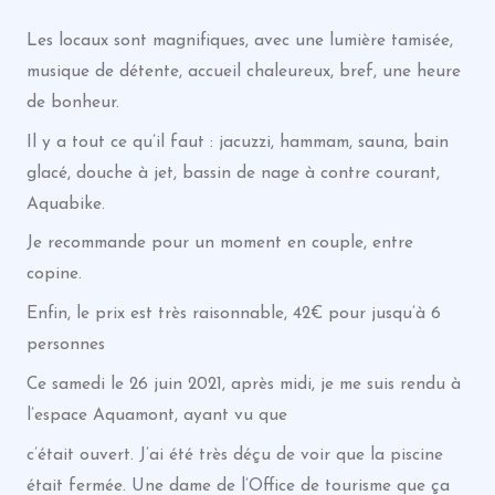
Les locaux sont magnifiques, avec une lumière tamisée,
musique de détente, accueil chaleureux, bref, une heure
de bonheur.
Il y a tout ce qu’il faut : jacuzzi, hammam, sauna, bain
glacé, douche à jet, bassin de nage à contre courant,
Aquabike.
Je recommande pour un moment en couple, entre
copine.
Enfin, le prix est très raisonnable, 42€ pour jusqu’à 6
personnes
Ce samedi le 26 juin 2021, après midi, je me suis rendu à
l’espace Aquamont, ayant vu que
c’était ouvert. J’ai été très déçu de voir que la piscine
était fermée. Une dame de l’Office de tourisme que ça