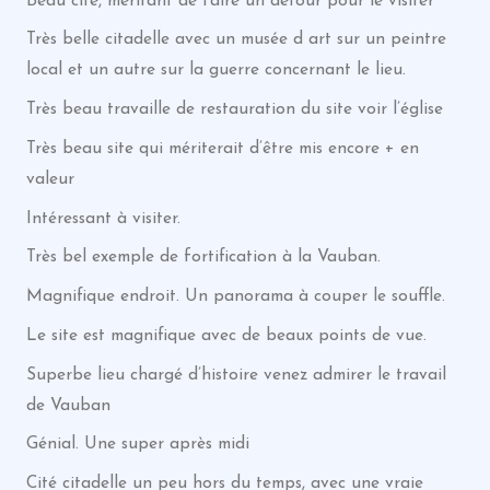
Beau cité, méritant de faire un détour pour le visiter
Très belle citadelle avec un musée d art sur un peintre
local et un autre sur la guerre concernant le lieu.
Très beau travaille de restauration du site voir l’église
Très beau site qui mériterait d’être mis encore + en
valeur
Intéressant à visiter.
Très bel exemple de fortification à la Vauban.
Magnifique endroit. Un panorama à couper le souffle.
Le site est magnifique avec de beaux points de vue.
Superbe lieu chargé d’histoire venez admirer le travail
de Vauban
Génial. Une super après midi
Cité citadelle un peu hors du temps, avec une vraie