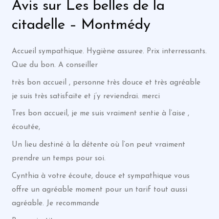
Avis sur Les belles de la
citadelle – Montmédy
Accueil sympathique. Hygiène assuree. Prix interressants.
Que du bon. A conseiller
très bon accueil , personne très douce et très agréable
je suis très satisfaite et j’y reviendrai. merci
Tres bon accueil, je me suis vraiment sentie à l’aise ,
écoutée,
Un lieu destiné à la détente où l’on peut vraiment
prendre un temps pour soi.
Cynthia à votre écoute, douce et sympathique vous
offre un agréable moment pour un tarif tout aussi
agréable. Je recommande