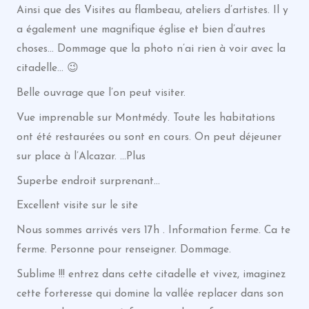
Ainsi que des Visites au flambeau, ateliers d’artistes. Il y
a également une magnifique église et bien d’autres
choses… Dommage que la photo n’ai rien à voir avec la
citadelle… 😉
Belle ouvrage que l’on peut visiter.
Vue imprenable sur Montmédy. Toute les habitations
ont été restaurées ou sont en cours. On peut déjeuner
sur place à l’Alcazar. …Plus
Superbe endroit surprenant…
Excellent visite sur le site
Nous sommes arrivés vers 17h . Information ferme. Ca te
ferme. Personne pour renseigner. Dommage.
Sublime !!! entrez dans cette citadelle et vivez, imaginez
cette forteresse qui domine la vallée replacer dans son