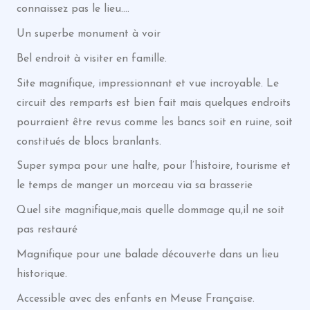
connaissez pas le lieu….
Un superbe monument à voir
Bel endroit à visiter en famille.
Site magnifique, impressionnant et vue incroyable. Le
circuit des remparts est bien fait mais quelques endroits
pourraient être revus comme les bancs soit en ruine, soit
constitués de blocs branlants.
Super sympa pour une halte, pour l’histoire, tourisme et
le temps de manger un morceau via sa brasserie
Quel site magnifique,mais quelle dommage qu,il ne soit
pas restauré
Magnifique pour une balade découverte dans un lieu
historique.
Accessible avec des enfants en Meuse Française.