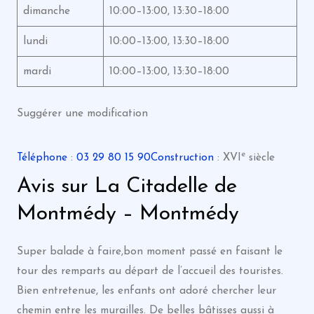
dimanche
10:00–13:00, 13:30–18:00
lundi
10:00–13:00, 13:30–18:00
mardi
10:00–13:00, 13:30–18:00
Suggérer une modification
e
Téléphone
:
03 29 80 15 90
Construction
: XVI
siècle
Avis sur La Citadelle de
Montmédy – Montmédy
Super balade à faire,bon moment passé en faisant le
tour des remparts au départ de l’accueil des touristes.
Bien entretenue, les enfants ont adoré chercher leur
chemin entre les murailles. De belles bâtisses aussi à