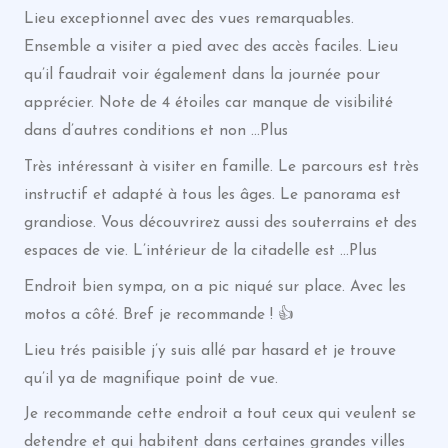
Lieu exceptionnel avec des vues remarquables.
Ensemble a visiter a pied avec des accès faciles. Lieu
qu’il faudrait voir également dans la journée pour
apprécier. Note de 4 étoiles car manque de visibilité
dans d’autres conditions et non …Plus
Très intéressant à visiter en famille. Le parcours est très
instructif et adapté à tous les âges. Le panorama est
grandiose. Vous découvrirez aussi des souterrains et des
espaces de vie. L’intérieur de la citadelle est …Plus
Endroit bien sympa, on a pic niqué sur place. Avec les
motos a côté. Bref je recommande ! 👍
Lieu trés paisible j’y suis allé par hasard et je trouve
qu’il ya de magnifique point de vue.
Je recommande cette endroit a tout ceux qui veulent se
detendre et qui habitent dans certaines grandes villes