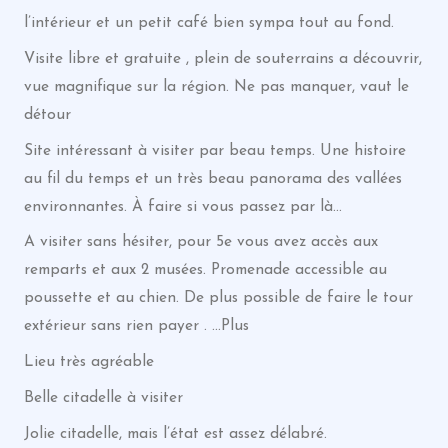
l’intérieur et un petit café bien sympa tout au fond.
Visite libre et gratuite , plein de souterrains a découvrir,
vue magnifique sur la région. Ne pas manquer, vaut le
détour
Site intéressant à visiter par beau temps. Une histoire
au fil du temps et un très beau panorama des vallées
environnantes. À faire si vous passez par là…
A visiter sans hésiter, pour 5e vous avez accès aux
remparts et aux 2 musées. Promenade accessible au
poussette et au chien. De plus possible de faire le tour
extérieur sans rien payer . …Plus
Lieu très agréable
Belle citadelle à visiter
Jolie citadelle, mais l’état est assez délabré.