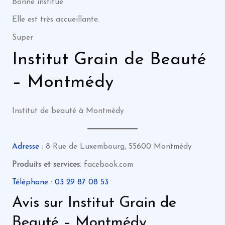
Bonne institue
Elle est très accueillante.
Super
Institut Grain de Beauté
– Montmédy
Institut de beauté à Montmédy
Adresse
: 8 Rue de Luxembourg, 55600 Montmédy
Produits et services
: facebook.com
Téléphone
:
03 29 87 08 53
Avis sur Institut Grain de
Beauté – Montmédy