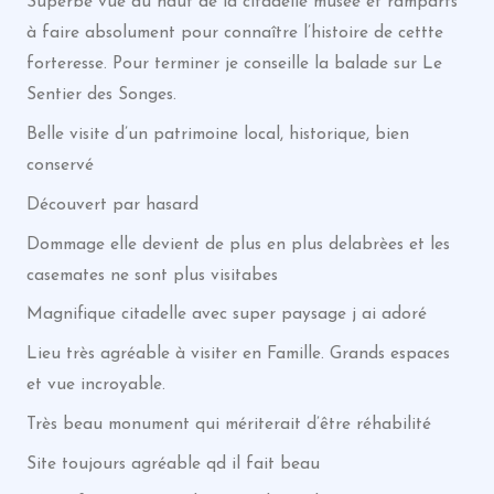
Superbe vue du haut de la citadelle musée et ramparts
à faire absolument pour connaître l’histoire de cettte
forteresse. Pour terminer je conseille la balade sur Le
Sentier des Songes.
Belle visite d’un patrimoine local, historique, bien
conservé
Découvert par hasard
Dommage elle devient de plus en plus delabrèes et les
casemates ne sont plus visitabes
Magnifique citadelle avec super paysage j ai adoré
Lieu très agréable à visiter en Famille. Grands espaces
et vue incroyable.
Très beau monument qui mériterait d’être réhabilité
Site toujours agréable qd il fait beau