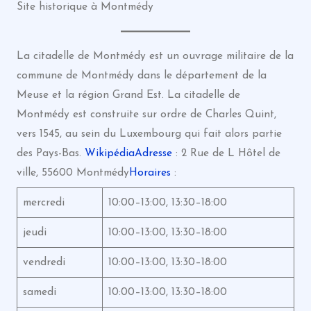
Site historique à Montmédy
La citadelle de Montmédy est un ouvrage militaire de la
commune de Montmédy dans le département de la
Meuse et la région Grand Est. La citadelle de
Montmédy est construite sur ordre de Charles Quint,
vers 1545, au sein du Luxembourg qui fait alors partie
des Pays-Bas.
Wikipédia
Adresse
: 2 Rue de L Hôtel de
ville, 55600 Montmédy
Horaires
:
mercredi
10:00–13:00, 13:30–18:00
jeudi
10:00–13:00, 13:30–18:00
vendredi
10:00–13:00, 13:30–18:00
samedi
10:00–13:00, 13:30–18:00