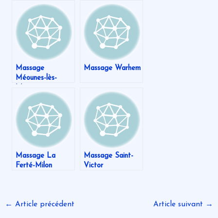
Massage
Massage Warhem
Méounes-lès-
Montrieux
Massage La
Massage Saint-
Ferté-Milon
Victor
←
Article précédent
Article suivant
→