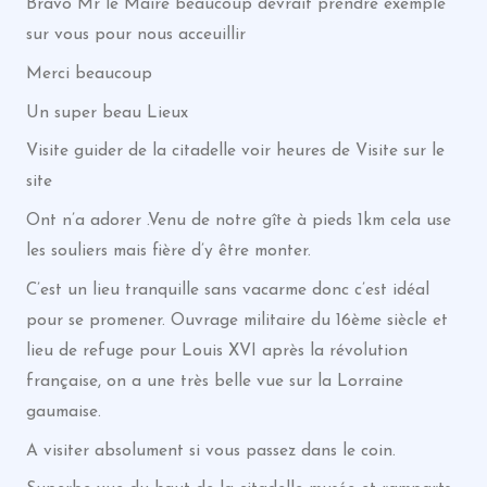
Bravo Mr le Maire beaucoup devrait prendre exemple
sur vous pour nous acceuillir
Merci beaucoup
Un super beau Lieux
Visite guider de la citadelle voir heures de Visite sur le
site
Ont n’a adorer .Venu de notre gîte à pieds 1km cela use
les souliers mais fière d’y être monter.
C’est un lieu tranquille sans vacarme donc c’est idéal
pour se promener. Ouvrage militaire du 16ème siècle et
lieu de refuge pour Louis XVI après la révolution
française, on a une très belle vue sur la Lorraine
gaumaise.
A visiter absolument si vous passez dans le coin.