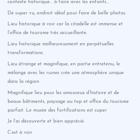
contexte historique… à faire avec les enfants…
De super vu, endroit idéal pour faire de belle photos.
Lieu historique à voir car la citadelle est immense et
l’office de tourisme très accueillante.
Lieu historique malheureusment en perpétuelles
transformations.
Lieu étrange et magnifique, en partie entretenu, le
mélange avec les ruines crée une atmosphère unique
dans la région
Magnifique lieu pour les amoureux d’histoire et de
beaux bâtiments, paysage au top et office du tourisme
parfait. Le musée des fortifications est super
Je l’ai découverte et bien apprécié.
C’est à voir