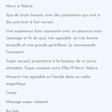
Merci à Valérie.
Spa de toute beauté, avec des prestations qui sont à
des prix tout à fait correct.
Une expérience bien reposante avec un parcours azur
(massage et 1h de spa) très agréable .un très bonne
accueille et une grande gentillesse .Je recommande
fortement
Super accueil, prestations à la hauteur de ce qu’on
attendait. Super moment entre filles !!! Merci Valérie
Moment très agréable en famille dans un cadre
magnifique.
J’aime
Massage super relaxant
Au top