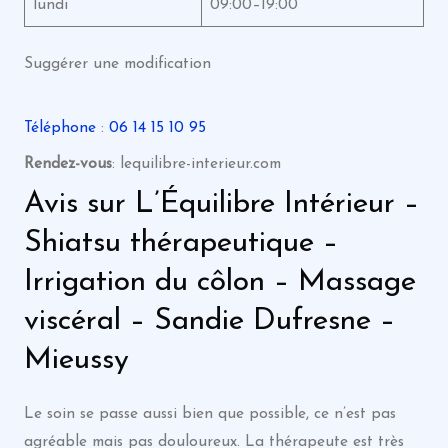
lundi
09:00–19:00
Suggérer une modification
Téléphone
:
06 14 15 10 95
Rendez-vous
: lequilibre-interieur.com
Avis sur L’Équilibre Intérieur –
Shiatsu thérapeutique –
Irrigation du côlon – Massage
viscéral – Sandie Dufresne –
Mieussy
Le soin se passe aussi bien que possible, ce n’est pas
agréable mais pas douloureux. La thérapeute est très