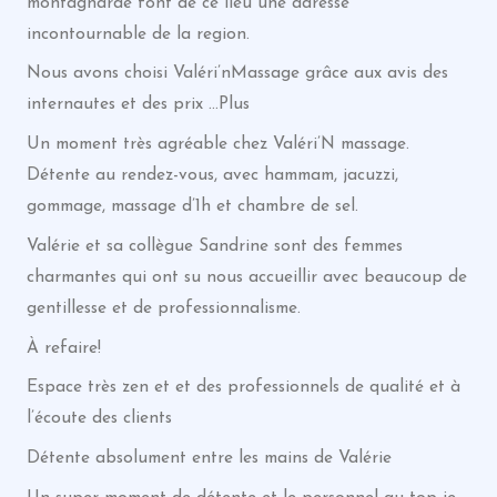
montagnarde font de ce lieu une adresse
incontournable de la region.
Nous avons choisi Valéri’nMassage grâce aux avis des
internautes et des prix …Plus
Un moment très agréable chez Valéri’N massage.
Détente au rendez-vous, avec hammam, jacuzzi,
gommage, massage d’1h et chambre de sel.
Valérie et sa collègue Sandrine sont des femmes
charmantes qui ont su nous accueillir avec beaucoup de
gentillesse et de professionnalisme.
À refaire!
Espace très zen et et des professionnels de qualité et à
l’écoute des clients
Détente absolument entre les mains de Valérie