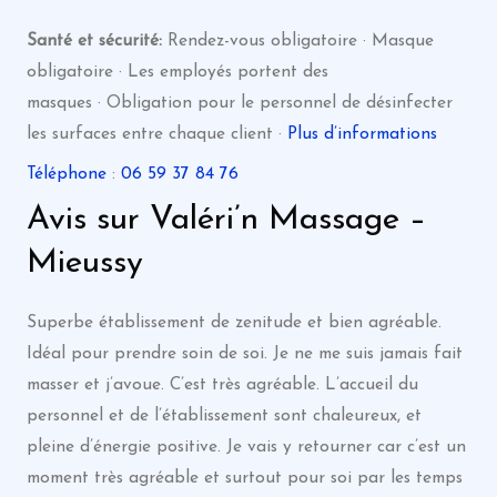
Santé et sécurité:
Rendez-vous obligatoire · Masque
obligatoire · Les employés portent des
masques · Obligation pour le personnel de désinfecter
les surfaces entre chaque client ·
Plus d’informations
Téléphone
:
06 59 37 84 76
Avis sur Valéri’n Massage –
Mieussy
Superbe établissement de zenitude et bien agréable.
Idéal pour prendre soin de soi. Je ne me suis jamais fait
masser et j’avoue. C’est très agréable. L’accueil du
personnel et de l’établissement sont chaleureux, et
pleine d’énergie positive. Je vais y retourner car c’est un
moment très agréable et surtout pour soi par les temps