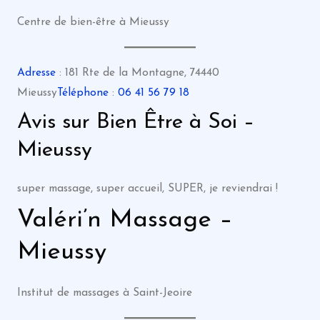
Centre de bien-être à Mieussy
Adresse
: 181 Rte de la Montagne, 74440
Mieussy
Téléphone
:
06 41 56 79 18
Avis sur Bien Être à Soi –
Mieussy
super massage, super accueil, SUPER, je reviendrai !
Valéri’n Massage –
Mieussy
Institut de massages à Saint-Jeoire