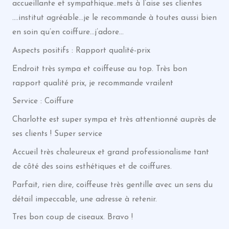
accueillante et sympathique..mets à l’aise ses clientes
….institut agréable…je le recommande à toutes aussi bien
en soin qu’en coiffure…j’adore…
Aspects positifs : Rapport qualité-prix
Endroit très sympa et coiffeuse au top. Très bon
rapport qualité prix, je recommande vrailent
Service : Coiffure
Charlotte est super sympa et très attentionné auprès de
ses clients ! Super service
Accueil très chaleureux et grand professionalisme tant
de côté des soins esthétiques et de coiffures.
Parfait, rien dire, coiffeuse très gentille avec un sens du
détail impeccable, une adresse à retenir.
Tres bon coup de ciseaux. Bravo !