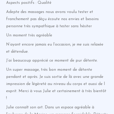
Aspects positifs : Qualité
Adepte des massages nous avons voulu tester et
franchement pas déçu écoute nos envies et besoins
personne très sympathique à tester sans hésiter
Un moment très agréable
N’ayant encore jamais eu l’occasion, je me suis relaxée
et détendue.
J’ai beaucoup apprécié ce moment de pur détente.
Un super massage, très bon moment de détente
pendant et après. Je suis sortie de là avec une grande
impression de légèreté au niveau du corps et aussi de l
exprit. Merci à vous Julie et certainement à très bientôt
!
Julie connaît son art. Dans un espace agréable à