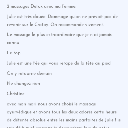
2 massages Detox avec ma femme.
Julie est très douée. Dommage qu’on ne prévoit pas de
revenir sur le Crotoy. On recommande vivement.
Le massage le plus extraordinaire que je n ai jamais
connu
Le top
Julie est une fée qui vous retape de la tête au pied
On y retourne demain
Ne changez rien
Christine
avec mon mari nous avons choisi le massage
ayurvédique et avons tous les deux adorés cette heure
de détente absolue entre les mains parfaites de Julie ! je