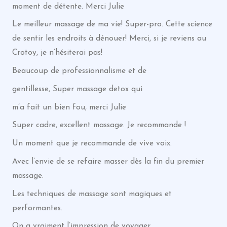
moment de détente. Merci Julie
Le meilleur massage de ma vie! Super-pro. Cette science
de sentir les endroits à dénouer! Merci, si je reviens au
Crotoy, je n’hésiterai pas!
Beaucoup de professionnalisme et de
gentillesse, Super massage detox qui
m’a fait un bien fou, merci Julie
Super cadre, excellent massage. Je recommande !
Un moment que je recommande de vive voix.
Avec l’envie de se refaire masser dès la fin du premier
massage.
Les techniques de massage sont magiques et
performantes.
On a vraiment l’impression de voyager.