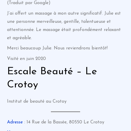
(Traduit par Google)
J’ai offert un massage à mon autre significatif. Julie est
une personne merveilleuse, gentille, talentueuse et
attentionnée. Le massage était profondément relaxant
et agréable.
Merci beaucoup Julie. Nous reviendrons bientôt!
Visité en juin 2020
Escale Beauté – Le
Crotoy
Institut de beauté au Crotoy
Adresse
: 14 Rue de la Bassée, 80550 Le Crotoy