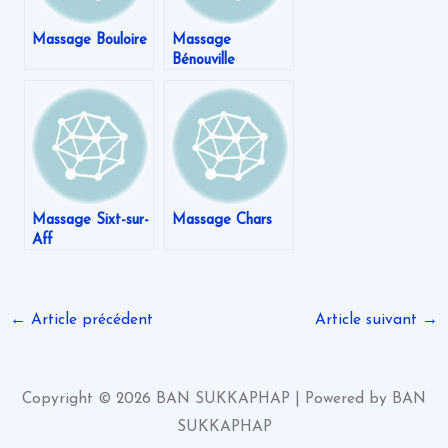
Massage Bouloire
Massage
Bénouville
Massage Sixt-sur-
Massage Chars
Aff
←
Article précédent
Article suivant
→
Copyright © 2026 BAN SUKKAPHAP | Powered by BAN
SUKKAPHAP