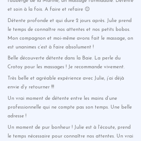
l’auberge de la Marine, un massage formidable. Détente
et soin à la fois. A faire et refaire 😊
Détente profonde et qui dure 2 jours après. Julie prend
le temps de connaître nos attentes et nos petits bobos.
Mon compagnon et moi-même avons fait le massage, on
est unanimes c’est à faire absolument !
Belle découverte détente dans la Baie. La perle du
Crotoy pour les massages ! Je recommande vivement.
Très belle et agréable expérience avec Julie, j’ai déjà
envie d’y retourner !!!
Un vrai moment de détente entre les mains d’une
professionnelle qui ne compte pas son temps. Une belle
adresse !
Un moment de pur bonheur ! Julie est à l’écoute, prend
le temps nécessaire pour connaître nos attentes. Un vrai