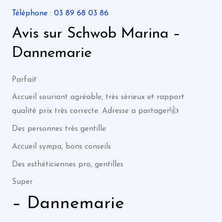
Téléphone
:
03 89 68 03 86
Avis sur Schwob Marina –
Dannemarie
Parfait
Accueil souriant agréable, très sérieux et rapport
qualité prix très correcte. Adresse a partager!👍
Des personnes très gentille
Accueil sympa, bons conseils
Des esthéticiennes pro, gentilles
Super
– Dannemarie