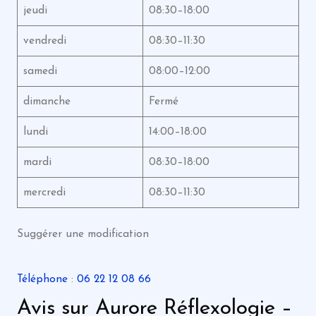
jeudi
08:30–18:00
vendredi
08:30–11:30
samedi
08:00–12:00
dimanche
Fermé
lundi
14:00–18:00
mardi
08:30–18:00
mercredi
08:30–11:30
Suggérer une modification
Téléphone
:
06 22 12 08 66
Avis sur Aurore Réflexologie –