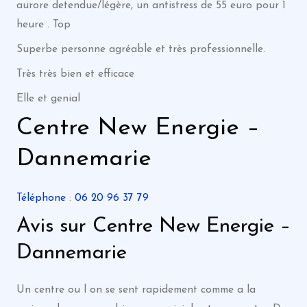
aurore detendue/légère, un antistress de 55 euro pour 1
heure . Top
Superbe personne agréable et très professionnelle.
Très très bien et efficace
Elle et genial
Centre New Energie –
Dannemarie
Téléphone
:
06 20 96 37 79
Avis sur Centre New Energie –
Dannemarie
Un centre ou l on se sent rapidement comme a la