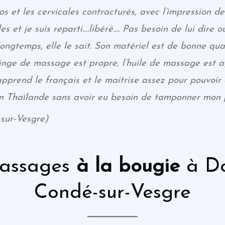
dos et les cervicales contracturés, avec l’impression d
les et je suis reparti….libéré…. Pas besoin de lui dire o
longtemps, elle le sait. Son matériel est de bonne qual
linge de massage est propre, l’huile de massage est 
pprend le français et le maitrise assez pour pouvoir
 Thaïlande sans avoir eu besoin de tamponner mon pa
sur-Vesgre)
assages
à la bougie
à Do
Condé-sur-Vesgre