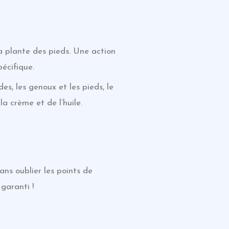
la plante des pieds. Une action
écifique.
es, les genoux et les pieds, le
la crème et de l’huile.
ans oublier les points de
 garanti !