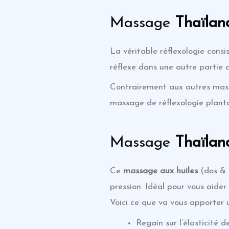
Massage
Thaïlan
La véritable réflexologie consi
réflexe dans une autre partie 
Contrairement aux autres massag
massage de réflexologie plantai
Massage
Thaïlan
Ce
massage
aux huiles
(dos & b
pression. Idéal pour vous aider
Voici ce que va vous apporter
Regain sur l’élasticité 