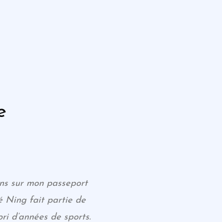
e
ons sur mon passeport
 Ning fait partie de
ri d’années de sports.