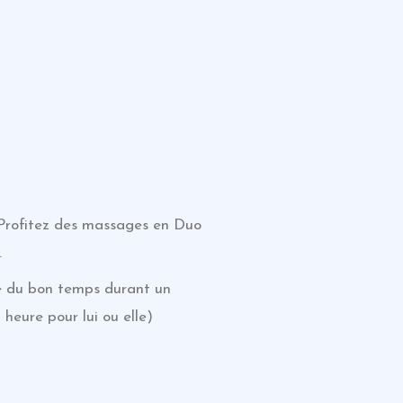
 Profitez des massages en Duo
.
re du bon temps durant un
heure pour lui ou elle)