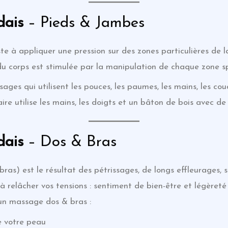
dais
– Pieds & Jambes
ste à appliquer une pression sur des zones particulières de 
du corps est stimulée par la manipulation de chaque zone sp
es qui utilisent les pouces, les paumes, les mains, les coud
re utilise les mains, les doigts et un bâton de bois avec de 
dais
– Dos & Bras
ras) est le résultat des pétrissages, de longs effleurages, s
 à relâcher vos tensions : sentiment de bien-être et légèreté
 un massage dos & bras :
de votre peau