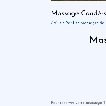
Massage Condé-su
/
Ville
/ Par
Les Massages de 
Ma
Pour réserver votre
massage
T