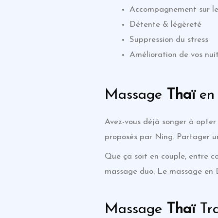
Accompagnement sur le 
Détente & légèreté
Suppression du stress
Amélioration de vos nui
Massage
Thaï
en
Avez-vous déjà songer à opter
proposés par Ning. Partager u
Que ça soit en couple, entre c
massage duo. Le massage en DUO
Massage
Thaï
Tra