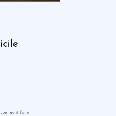
cile
ci comment faire :