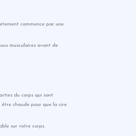
 traitement commence par une
ssus musculaires avant de
arties du corps qui sont
t être chaude pour que la cire
ble sur votre corps.