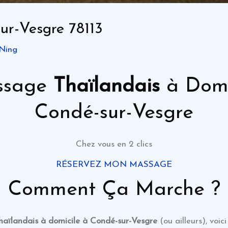
r-Vesgre 78113
Ning
ssage
Thaïlandais
à Domi
Condé-sur-Vesgre
Chez vous en 2 clics
RÉSERVEZ MON MASSAGE
Comment Ça Marche ?
haïlandais
à domicile à Condé-sur-Vesgre
(ou ailleurs), voi