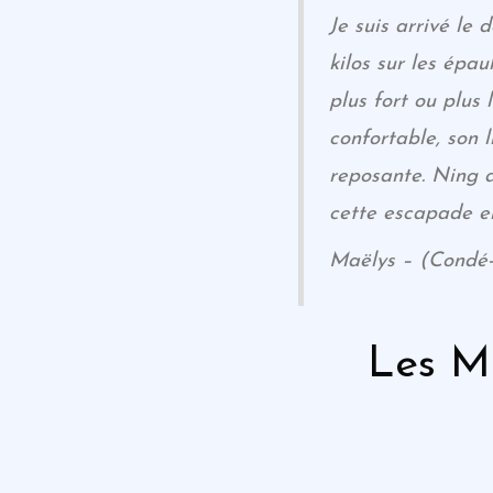
Je suis arrivé le 
kilos sur les épau
plus fort ou plus 
confortable, son 
reposante. Ning a
cette escapade en
Maëlys – (Condé-
Les M