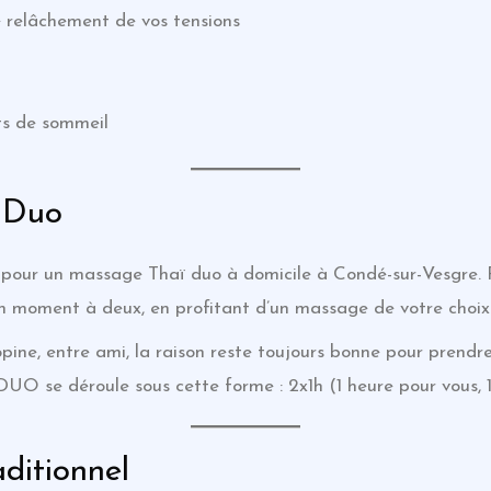
relâchement de vos tensions
ts de sommeil
 Duo
 pour un massage Thaï duo à domicile à Condé-sur-Vesgre.
n moment à deux, en profitant d’un massage de votre choix
opine, entre ami, la raison reste toujours bonne pour prend
 se déroule sous cette forme : 2x1h (1 heure pour vous, 1 
ditionnel