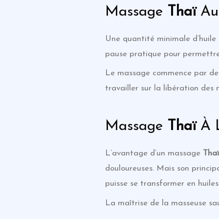
Massage
Thaï
Aux
Une quantité minimale d’huile 
pause pratique pour permettre 
Le massage commence par de lo
travailler sur la libération de
Massage
Thaï
À 
L’avantage d’un massage
Tha
douloureuses. Mais son princip
puisse se transformer en huile
La maîtrise de la masseuse sau