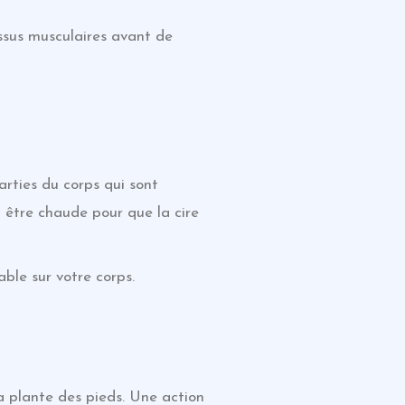
ssus musculaires avant de
arties du corps qui sont
t être chaude pour que la cire
ble sur votre corps.
la plante des pieds. Une action