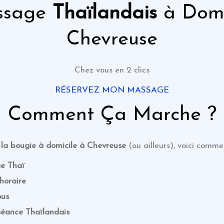
ssage
Thaïlandais
à Domi
Chevreuse
Chez vous en 2 clics
RÉSERVEZ MON MASSAGE
Comment Ça Marche ?
 la bougie
à domicile à Chevreuse
(ou ailleurs), voici comme
ge Thaï
horaire
ous
 séance
Thaïlandais