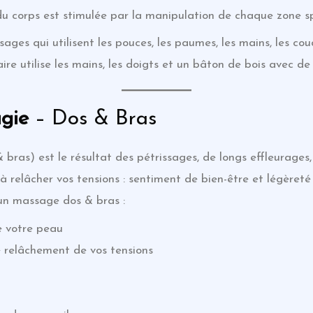
du corps est stimulée par la manipulation de chaque zone sp
es qui utilisent les pouces, les paumes, les mains, les coud
re utilise les mains, les doigts et un bâton de bois avec de 
ugie
– Dos & Bras
 bras) est le résultat des pétrissages, de longs effleurages,
 à relâcher vos tensions : sentiment de bien-être et légèreté
 un massage dos & bras :
de votre peau
relâchement de vos tensions