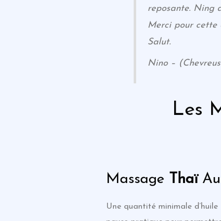
reposante. Ning a
Merci pour cette
Salut.
Nino – (Chevreus
Les 
Massage
Thaï
Aux
Une quantité minimale d’huile 