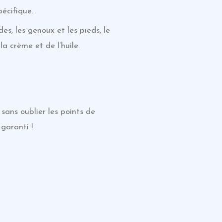
écifique.
es, les genoux et les pieds, le
la crème et de l’huile.
 sans oublier les points de
 garanti !