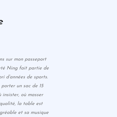
e
ons sur mon passeport
té Ning fait partie de
ri d’années de sports.
e porter un sac de 15
ù insister, où masser
ualité, la table est
agréable et sa musique