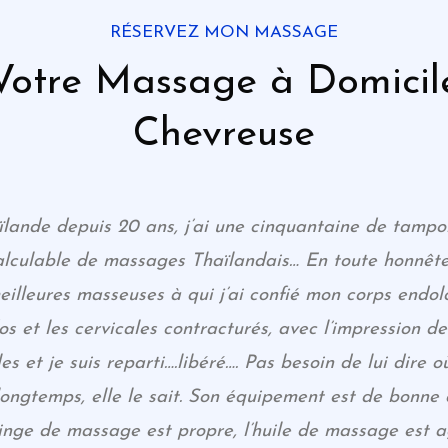
RÉSERVEZ MON MASSAGE
Votre Massage à Domicil
Chevreuse
ïlande depuis 20 ans, j’ai une cinquantaine de tamp
alculable de massages Thaïlandais… En toute honnête
illeures masseuses à qui j’ai confié mon corps endolo
dos et les cervicales contracturés, avec l’impression d
les et je suis reparti….libéré…. Pas besoin de lui dire o
longtemps, elle le sait. Son équipement est de bonne q
linge de massage est propre, l’huile de massage est 