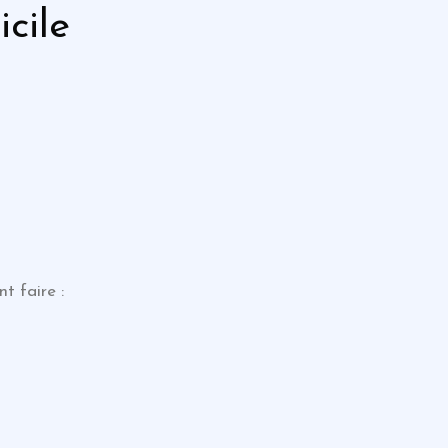
cile
nt faire :