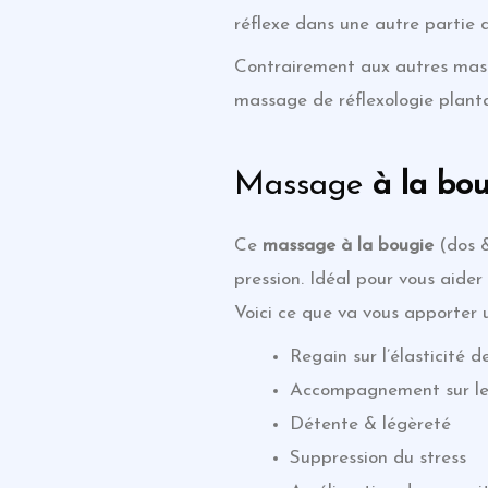
réflexe dans une autre partie 
Contrairement aux autres massag
massage de réflexologie plantai
Massage
à la bo
Ce
massage
à la bougie
(dos &
pression. Idéal pour vous aider
Voici ce que va vous apporter
Regain sur l’élasticité 
Accompagnement sur le 
Détente & légèreté
Suppression du stress