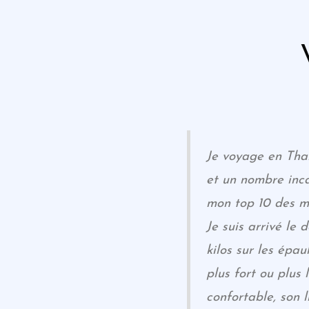
Je voyage en Tha
et un nombre inc
mon top 10 des me
Je suis arrivé le 
kilos sur les épau
plus fort ou plus 
confortable, son 