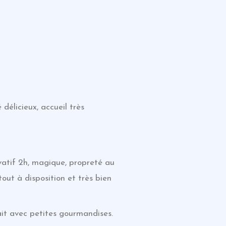
délicieux, accueil très
ivatif 2h, magique, propreté au
tout à disposition et très bien
ait avec petites gourmandises.