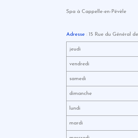
Spa à Cappelle-en-Pévèle
Adresse
: 15 Rue du Général d
jeudi
vendredi
samedi
dimanche
lundi
mardi
mercredi