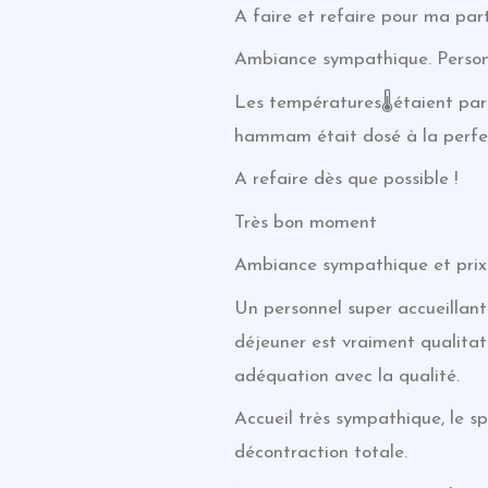
A faire et refaire pour ma par
Ambiance sympathique. Personne
Les températures🌡étaient parf
hammam était dosé à la perfect
A refaire dès que possible !
Très bon moment
Ambiance sympathique et prix
Un personnel super accueillant 
déjeuner est vraiment qualitat
adéquation avec la qualité.
Accueil très sympathique, le sp
décontraction totale.