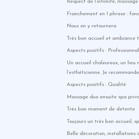
Respect de l’intimité, massage 
Franchement en 1 phrase : fonc
Nous on y retournera
Très bon accueil et ambiance 
Aspects positifs : Professionna
Un accueil chaleureux, un lieu
l’esthéticienne. Je recommand
Aspects positifs : Qualité
Massage duo ensuite spa privat
Très bon moment de detente
Toujours un très bon accueil, 
Belle décoration, installations