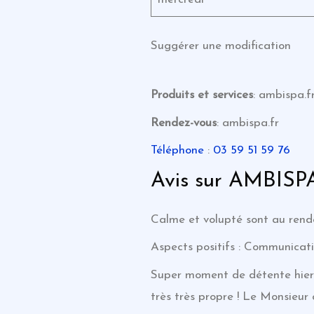
Suggérer une modification
Produits et services
: ambispa.f
Rendez-vous
: ambispa.fr
Téléphone
:
03 59 51 59 76
Avis sur AMBISPA
Calme et volupté sont au rende
Aspects positifs : Communicati
Super moment de détente hier s
très très propre ! Le Monsieur 