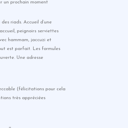
our un prochain moment
des riads. Accueil d’une
accueil, peignoirs serviettes
 avec hammam, jaccuzi et
ut est parfait. Les formules
ouverte. Une adresse
ccable (félicitations pour cela
ntions très appréciées