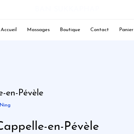
BAN SUKKAPHAP
Accueil
Massages
Boutique
Contact
Panier
-en-Pévèle
 Ning
appelle-en-Pévèle