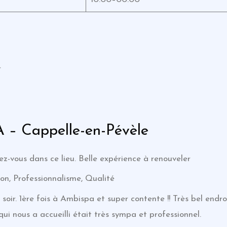
r
 – Cappelle-en-Pévèle
z-vous dans ce lieu. Belle expérience à renouveler
on, Professionnalisme, Qualité
oir. 1ère fois à Ambispa et super contente !! Très bel endr
qui nous a accueilli était très sympa et professionnel.