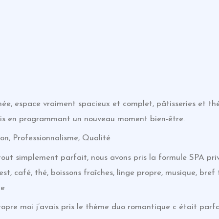
ée, espace vraiment spacieux et complet, pâtisseries et thé 
is en programmant un nouveau moment bien-être.
on, Professionnalisme, Qualité
t tout simplement parfait, nous avons pris la formule SPA pr
st, café, thé, boissons fraîches, linge propre, musique, bref 
de
propre moi j’avais pris le thème duo romantique c était parf