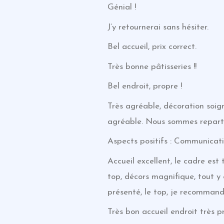
Génial !
J’y retournerai sans hésiter.
Bel accueil, prix correct.
Très bonne pâtisseries !!
Bel endroit, propre !
Très agréable, décoration soign
agréable. Nous sommes repart
Aspects positifs : Communicati
Accueil excellent, le cadre es
top, décors magnifique, tout y e
présenté, le top, je recomman
Très bon accueil endroit très 