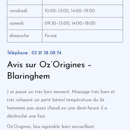
vendredi
10:00–13:00, 14:00–19:00
samedi
09:30–13:00, 14:00–18:00
dimanche
Fermé
Téléphone
:
03 21 38 08 74
Avis sur Oz’Origines –
Blaringhem
J ai passé un très bon moment. Massage très bien et
très relaxant un petit bémol température du 2e
hammam pas assez chaud en une demi-heure il a
déclenché une fois
Oz’Origines, lieu agréable bien accueillant,