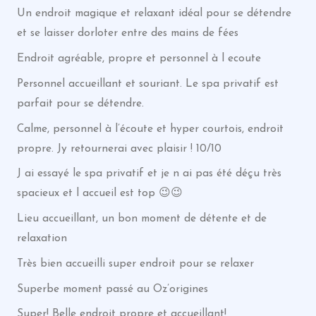
Un endroit magique et relaxant idéal pour se détendre
et se laisser dorloter entre des mains de fées
Endroit agréable, propre et personnel à l ecoute
Personnel accueillant et souriant. Le spa privatif est
parfait pour se détendre.
Calme, personnel à l’écoute et hyper courtois, endroit
propre. Jy retournerai avec plaisir ! 10/10
J ai essayé le spa privatif et je n ai pas été déçu très
spacieux et l accueil est top 😉😉
Lieu accueillant, un bon moment de détente et de
relaxation
Très bien accueilli super endroit pour se relaxer
Superbe moment passé au Oz’origines
Super! Belle endroit propre et accueillant!