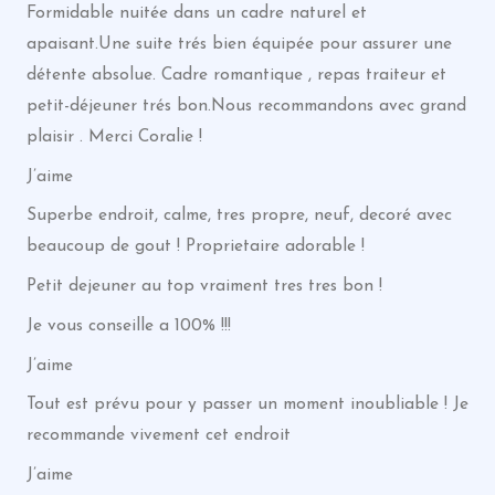
Formidable nuitée dans un cadre naturel et
apaisant.Une suite trés bien équipée pour assurer une
détente absolue. Cadre romantique , repas traiteur et
petit-déjeuner trés bon.Nous recommandons avec grand
plaisir . Merci Coralie !
J’aime
Superbe endroit, calme, tres propre, neuf, decoré avec
beaucoup de gout ! Proprietaire adorable !
Petit dejeuner au top vraiment tres tres bon !
Je vous conseille a 100% !!!
J’aime
Tout est prévu pour y passer un moment inoubliable ! Je
recommande vivement cet endroit
J’aime