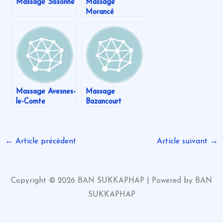
Massage Sissonne
Massage
Morancé
Massage Avesnes-
Massage
le-Comte
Bazancourt
←
Article précédent
Article suivant
→
Copyright © 2026 BAN SUKKAPHAP | Powered by BAN
SUKKAPHAP