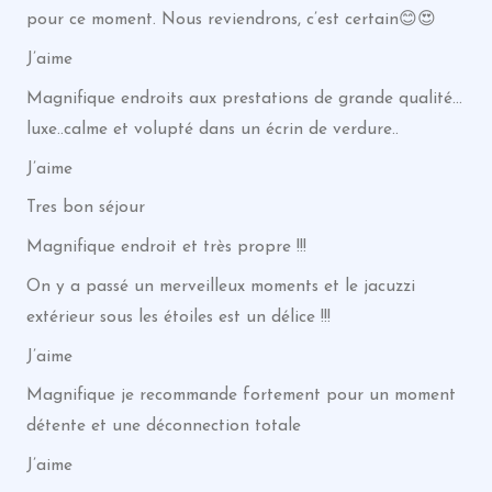
pour ce moment. Nous reviendrons, c’est certain😊😍
J’aime
Magnifique endroits aux prestations de grande qualité…
luxe..calme et volupté dans un écrin de verdure..
J’aime
Tres bon séjour
Magnifique endroit et très propre !!!
On y a passé un merveilleux moments et le jacuzzi
extérieur sous les étoiles est un délice !!!
J’aime
Magnifique je recommande fortement pour un moment
détente et une déconnection totale
J’aime