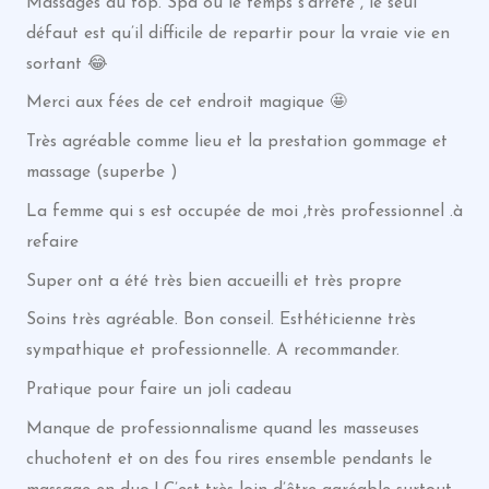
Massages au top. Spa où le temps s’arrête , le seul
défaut est qu’il difficile de repartir pour la vraie vie en
sortant 😂
Merci aux fées de cet endroit magique 🤩
Très agréable comme lieu et la prestation gommage et
massage (superbe )
La femme qui s est occupée de moi ,très professionnel .à
refaire
Super ont a été très bien accueilli et très propre
Soins très agréable. Bon conseil. Esthéticienne très
sympathique et professionnelle. A recommander.
Pratique pour faire un joli cadeau
Manque de professionnalisme quand les masseuses
chuchotent et on des fou rires ensemble pendants le