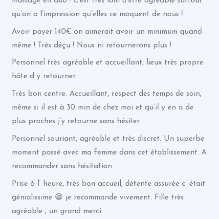
massage en duo ! C’est très loin d’être agréable surtout
qu’on a l’impression qu’elles ce moquent de nous !
Avoir payer 140€ on aimerait avoir un minimum quand
même ! Très déçu ! Nous ni retournerons plus !
Personnel très agréable et accueillant, lieux très propre
hâte d y retourner
Très bon centre. Accueillant, respect des temps de soin,
même si il est à 30 min de chez moi et qu’il y en a de
plus proches j’y retourne sans hésiter.
Personnel souriant, agréable et très discret. Un superbe
moment passé avec ma femme dans cet établissement. A
recommander sans hésitation.
Prise à l’ heure, très bon accueil, détente assurée c’ était
génialissime 😁 je recommande vivement. Fille très
agréable , un grand merci.